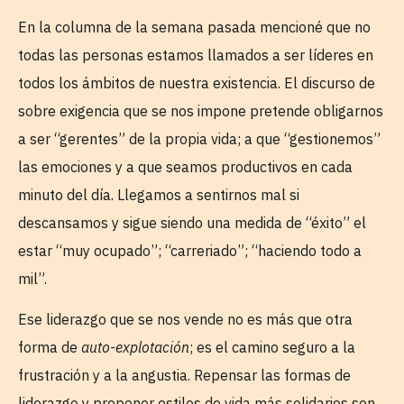
En la columna de la semana pasada mencioné que no
todas las personas estamos llamados a ser líderes en
todos los ámbitos de nuestra existencia. El discurso de
sobre exigencia que se nos impone pretende obligarnos
a ser “gerentes” de la propia vida; a que “gestionemos”
las emociones y a que seamos productivos en cada
minuto del día. Llegamos a sentirnos mal si
descansamos y sigue siendo una medida de “éxito” el
estar “muy ocupado”; “carreriado”; “haciendo todo a
mil”.
Ese liderazgo que se nos vende no es más que otra
forma de
auto-explotación
; es el camino seguro a la
frustración y a la angustia. Repensar las formas de
liderazgo y proponer estilos de vida más solidarios son,