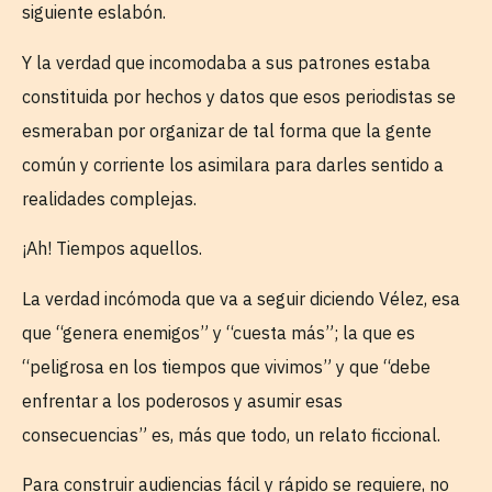
siguiente eslabón.
Y la verdad que incomodaba a sus patrones estaba
constituida por hechos y datos que esos periodistas se
esmeraban por organizar de tal forma que la gente
común y corriente los asimilara para darles sentido a
realidades complejas.
¡Ah! Tiempos aquellos.
La verdad incómoda que va a seguir diciendo Vélez, esa
que “genera enemigos” y “cuesta más”; la que es
“peligrosa en los tiempos que vivimos” y que “debe
enfrentar a los poderosos y asumir esas
consecuencias” es, más que todo, un relato ficcional.
Para construir audiencias fácil y rápido se requiere, no