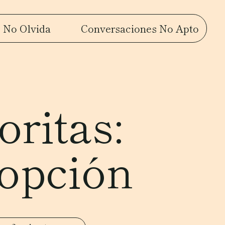
 No Olvida
Conversaciones No Apto
ritas:
opción