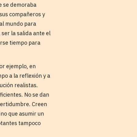
que se demoraba
e sus compañeros y
 al mundo para
er la salida ante el
arse tiempo para
Por ejemplo, en
po a la reflexión y a
ción realistas.
ficientes. No se dan
ncertidumbre. Creen
ino que asumir un
votantes tampoco