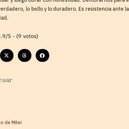
verdadero, lo bello y lo duradero. Es resistencia ante 
dad.
.9/5 - (9 votos)
esar
o de Milei