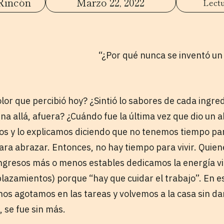
Rincón
Marzo 22, 2022
“¿Por qué nunca se inventó un 
olor que percibió hoy? ¿Sintió lo sabores de cada ingre
a allá, afuera? ¿Cuándo fue la última vez que dio un a
os y lo explicamos diciendo que no tenemos tiempo pa
i para abrazar. Entonces, no hay tiempo para vivir. Quie
ngresos más o menos estables dedicamos la energía vit
plazamientos) porque “hay que cuidar el trabajo”. En e
 nos agotamos en las tareas y volvemos a la casa sin d
, se fue sin más.