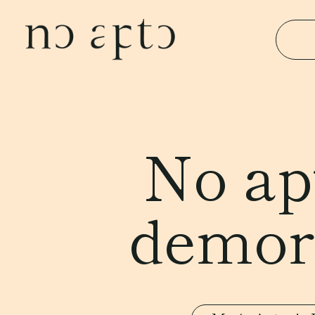
No ap
demor