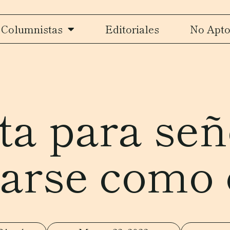
Columnistas
Editoriales
No Apto
ta para seño
arse como 