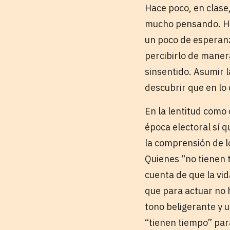
Hace poco, en clase
mucho pensando. Hub
un poco de esperan
percibirlo de maner
sinsentido. Asumir l
descubrir que en lo 
En la lentitud como
época electoral sí q
la comprensión de lo
Quienes “no tienen 
cuenta de que la vid
que para actuar no 
tono beligerante y 
“tienen tiempo” pa