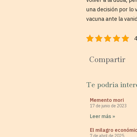
una decisión por lo 
vacuna ante la vani
4
Compartir
Te podría inter
Memento mori
17 de junio de 2023
Leer más »
El milagro económic
7 de abril de 2025