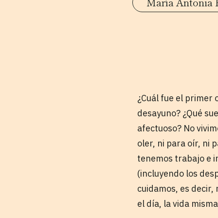
María Antonia 
¿Cuál fue el primer 
desayuno? ¿Qué suen
afectuoso? No vivim
oler, ni para oír, n
tenemos trabajo e i
(incluyendo los des
cuidamos, es decir,
el día, la vida misma