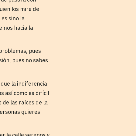
uien los mire de
es sino la
emos hacia la
 problemas, pues
sión, pues no sabes
que la indiferencia
s así como es difícil
de las raíces de la
personas quieres
r la calle serenos y