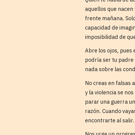
aquellos que nacen 
frente mañana. Solo
capacidad de imagin
imposibilidad de que
Abre los ojos, pues
podría ser tu padre
nada sobre las cond
No creas en falsas a
y la violencia se nos
parar una guerra un
razón. Cuando vayas 
encontrarte al salir.
Nos urge un progres