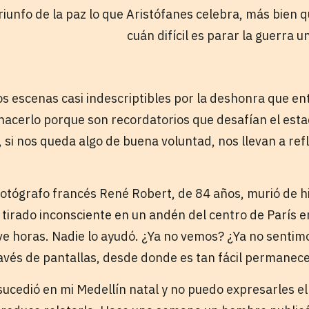
triunfo de la paz lo que Aristófanes celebra, más bien 
cuán difícil es parar la guerra 
os escenas casi indescriptibles por la deshonra que en
acerlo porque son recordatorios que desafían el esta
, si nos queda algo de buena voluntad, nos llevan a re
fotógrafo francés René Robert, de 84 años, murió de h
 tirado inconsciente en un andén del centro de París en
ve horas. Nadie lo ayudó. ¿Ya no vemos? ¿Ya no sentimo
avés de pantallas, desde donde es tan fácil permanece
ucedió en mi Medellín natal y no puedo expresarles el