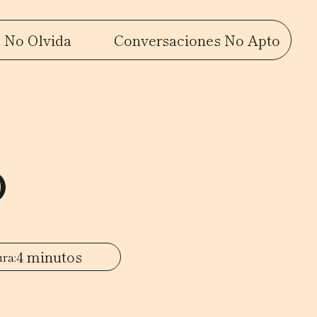
 No Olvida
Conversaciones No Apto
o
4 minutos