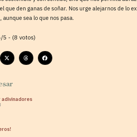
el que den ganas de soñar. Nos urge alejarnos de lo e
, aunque sea lo que nos pasa.
/5 - (8 votos)
esar
y adivinadores
3
eros!