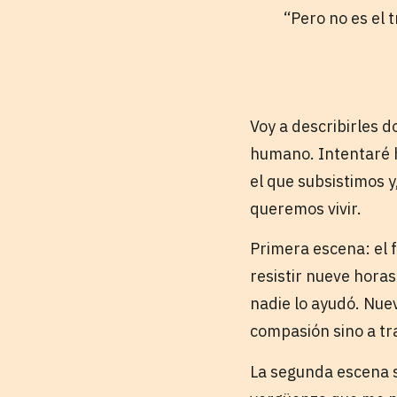
“Pero no es el 
Voy a describirles d
humano. Intentaré h
el que subsistimos y
queremos vivir.
Primera escena: el 
resistir nueve horas
nadie lo ayudó. Nue
compasión sino a tr
La segunda escena s