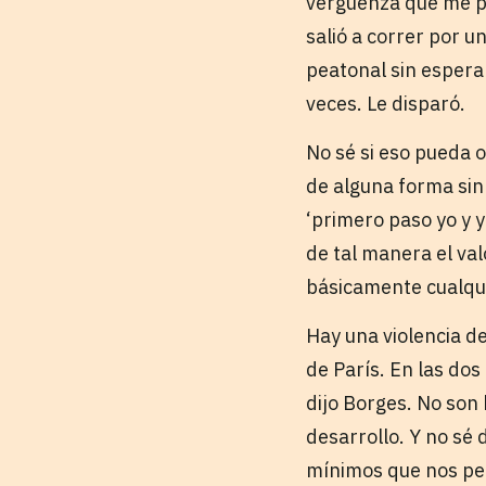
vergüenza que me p
salió a correr por u
peatonal sin esperar
veces. Le disparó.
No sé si eso pueda o
de alguna forma sin
‘primero paso yo y y
de tal manera el va
básicamente cualqui
Hay una violencia d
de París. En las dos
dijo Borges. No son
desarrollo. Y no sé 
mínimos que nos pe