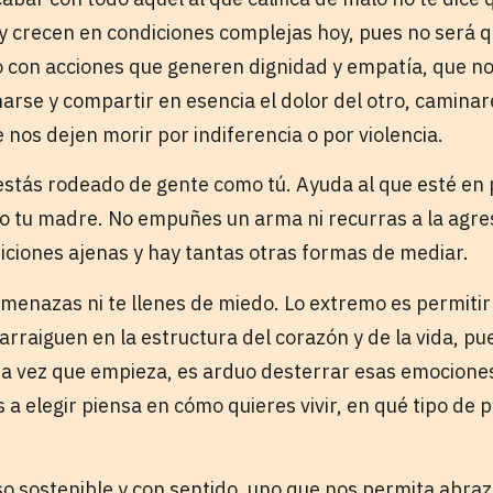
y crecen en condiciones complejas hoy, pues no será q
 con acciones que generen dignidad y empatía, que no 
arse y compartir en esencia el dolor del otro, caminar
 nos dejen morir por indiferencia o por violencia.
 estás rodeado de gente como tú. Ayuda al que esté en
 o tu madre. No empuñes un arma ni recurras a la agre
iciones ajenas y hay tantas otras formas de mediar.
menazas ni te llenes de miedo. Lo extremo es permitir 
 arraiguen en la estructura del corazón y de la vida, pue
a vez que empieza, es arduo desterrar esas emociones 
a elegir piensa en cómo quieres vivir, en qué tipo de 
o sostenible y con sentido, uno que nos permita abraza