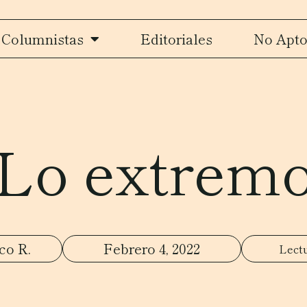
Columnistas
Editoriales
No Apto
Lo extrem
co R.
Febrero 4, 2022