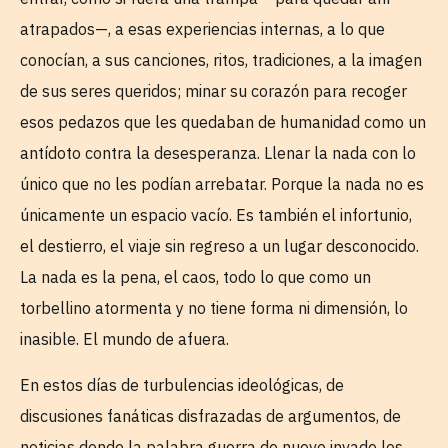
atrapados—, a esas experiencias internas, a lo que
conocían, a sus canciones, ritos, tradiciones, a la imagen
de sus seres queridos; minar su corazón para recoger
esos pedazos que les quedaban de humanidad como un
antídoto contra la desesperanza. Llenar la nada con lo
único que no les podían arrebatar. Porque la nada no es
únicamente un espacio vacío. Es también el infortunio,
el destierro, el viaje sin regreso a un lugar desconocido.
La nada es la pena, el caos, todo lo que como un
torbellino atormenta y no tiene forma ni dimensión, lo
inasible. El mundo de afuera.
En estos días de turbulencias ideológicas, de
discusiones fanáticas disfrazadas de argumentos, de
noticias donde la palabra guerra de nuevo invade los