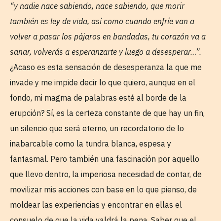
“y nadie nace sabiendo, nace sabiendo, que morir
también es ley de vida, así como cuando enfríe van a
volver a pasar los pájaros en bandadas, tu corazón va a
sanar, volverás a esperanzarte y luego a desesperar…”.
¿Acaso es esta sensación de desesperanza la que me
invade y me impide decir lo que quiero, aunque en el
fondo, mi magma de palabras esté al borde de la
erupción? Sí, es la certeza constante de que hay un fin,
un silencio que será eterno, un recordatorio de lo
inabarcable como la tundra blanca, espesa y
fantasmal. Pero también una fascinación por aquello
que llevo dentro, la imperiosa necesidad de contar, de
movilizar mis acciones con base en lo que pienso, de
moldear las experiencias y encontrar en ellas el
consuelo de que la vida valdrá la pena. Saber que el