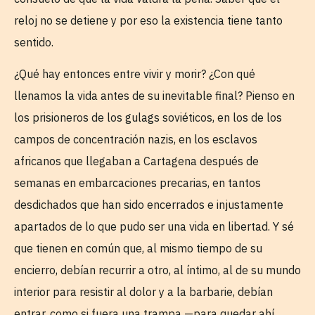
reloj no se detiene y por eso la existencia tiene tanto
sentido.
¿Qué hay entonces entre vivir y morir? ¿Con qué
llenamos la vida antes de su inevitable final? Pienso en
los prisioneros de los gulags soviéticos, en los de los
campos de concentración nazis, en los esclavos
africanos que llegaban a Cartagena después de
semanas en embarcaciones precarias, en tantos
desdichados que han sido encerrados e injustamente
apartados de lo que pudo ser una vida en libertad. Y sé
que tienen en común que, al mismo tiempo de su
encierro, debían recurrir a otro, al íntimo, al de su mundo
interior para resistir al dolor y a la barbarie, debían
entrar, como si fuera una trampa —para quedar ahí