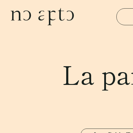
La pa