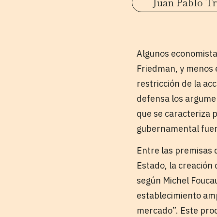
Juan Pablo Tru
Algunos economistas
Friedman, y menos e
restricción de la a
defensa los argumen
que se caracteriza p
gubernamental fuer
Entre las premisas d
Estado, la creación 
según Michel Foucaul
establecimiento amp
mercado”. Este proc