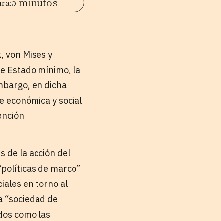
5 minutos
, von Mises y
de Estado mínimo, la
embargo, en dicha
e económica y social
ención
s de la acción del
“políticas de marco”
ciales en torno al
a “sociedad de
dos como las