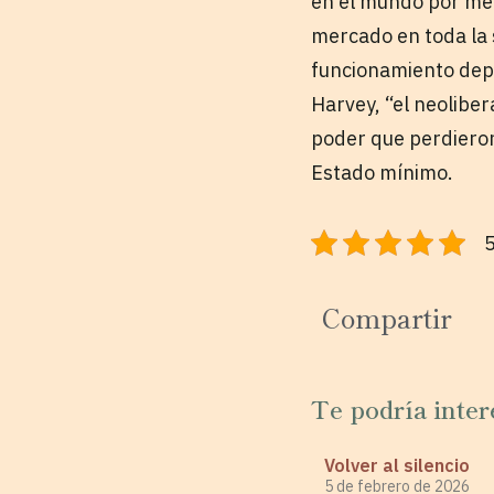
en el mundo por med
mercado en toda la 
funcionamiento dep
Harvey, “el neoliber
poder que perdieron
Estado mínimo.
5
Compartir
Te podría inter
Volver al silencio
5 de febrero de 2026