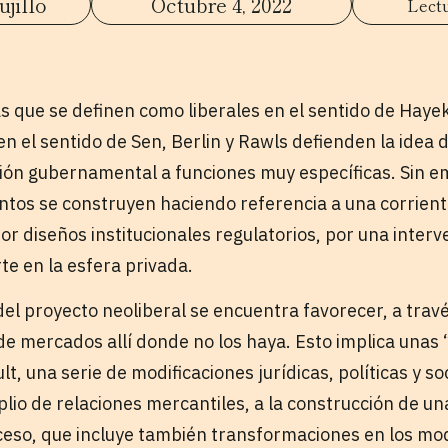
jillo
Octubre 4, 2022
 que se definen como liberales en el sentido de Hayek
n el sentido de Sen, Berlin y Rawls defienden la idea 
cción gubernamental a funciones muy específicas. Sin 
tos se construyen haciendo referencia a una corrient
or diseños institucionales regulatorios, por una interv
te en la esfera privada.
el proyecto neoliberal se encuentra favorecer, a travé
de mercados allí donde no los haya. Esto implica unas 
t, una serie de modificaciones jurídicas, políticas y so
lio de relaciones mercantiles, a la construcción de un
eso, que incluye también transformaciones en los mo