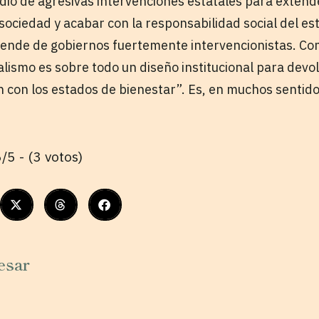
io de agresivas intervenciones estatales para extend
sociedad y acabar con la responsabilidad social del es
ende de gobiernos fuertemente intervencionistas. Com
alismo es sobre todo un diseño institucional para devolv
 con los estados de bienestar”. Es, en muchos sentido
/5 - (3 votos)
esar