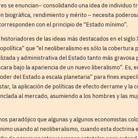
es se enuncian– consolidando una idea de individuo tr
ón biográfica, rendimiento y mérito – necesita poderos
corresponden con el principio de “Estado mínimo”.
 historiadores de las ideas más destacados en el siglo 
opolítica” que “el neoliberalismo es sólo la cobertura 
lizada y administrativa del Estado tanto más gravosa 
cara bajo la apariencia de un nuevo liberalismo”. Es, en
oder del Estado a escala planetaria” para fines especí
tar, la aplicación de políticas de efecto derrame y la 
 anclada al mercado, asumiendo a los hombres y las m
enos paradójico que algunas y algunos economistas co
ínimo usando al neoliberalismo, cuando esta doctrina 