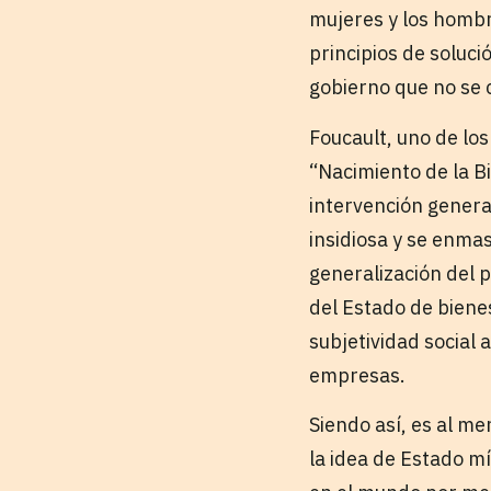
mujeres y los hombr
principios de soluci
gobierno que no se 
Foucault, uno de los
“Nacimiento de la Bi
intervención genera
insidiosa y se enmas
generalización del p
del Estado de bienes
subjetividad social
empresas.
Siendo así, es al m
la idea de Estado m