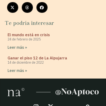
Te podría interesar
El mundo está en crisis
24 de febrero de 2025
Leer más »
Ganar el piso 12 de La Alpujarra
14 de diciembre de 2022
Leer más »