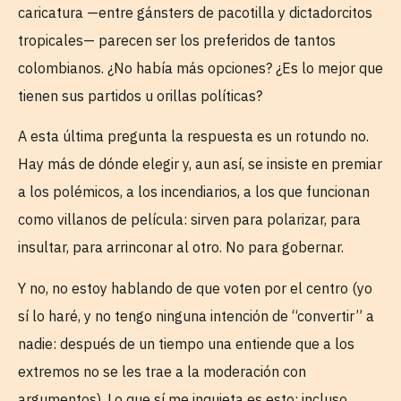
caricatura —entre gánsters de pacotilla y dictadorcitos
tropicales— parecen ser los preferidos de tantos
colombianos. ¿No había más opciones? ¿Es lo mejor que
tienen sus partidos u orillas políticas?
A esta última pregunta la respuesta es un rotundo no.
Hay más de dónde elegir y, aun así, se insiste en premiar
a los polémicos, a los incendiarios, a los que funcionan
como villanos de película: sirven para polarizar, para
insultar, para arrinconar al otro. No para gobernar.
Y no, no estoy hablando de que voten por el centro (yo
sí lo haré, y no tengo ninguna intención de “convertir” a
nadie: después de un tiempo una entiende que a los
extremos no se les trae a la moderación con
argumentos). Lo que sí me inquieta es esto: incluso