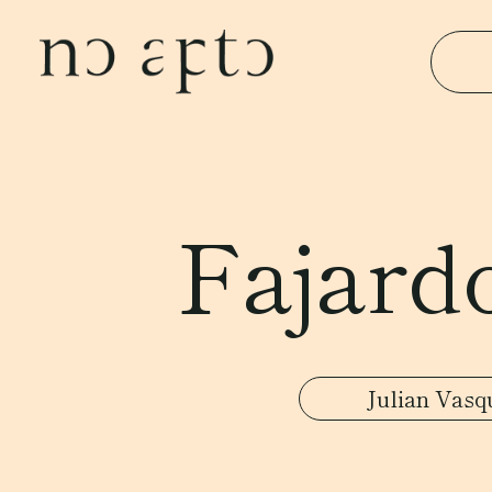
Fajard
Julian Vasq