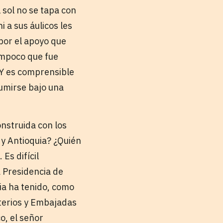
 sol no se tapa con
i a sus áulicos les
por el apoyo que
tampoco que fue
 Y es comprensible
sumirse bajo una
nstruida con los
 y Antioquia? ¿Quién
Es difícil
 Presidencia de
ia ha tenido, como
sterios y Embajadas
o, el señor