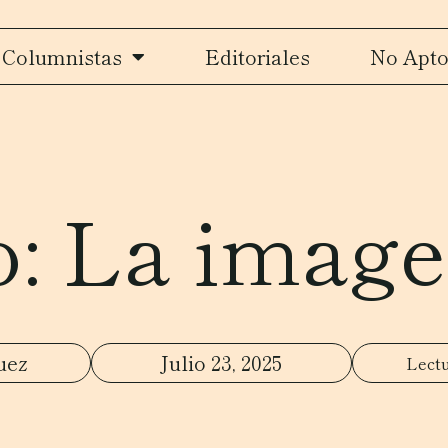
Columnistas
Editoriales
No Apto
o: La image
uez
Julio 23, 2025