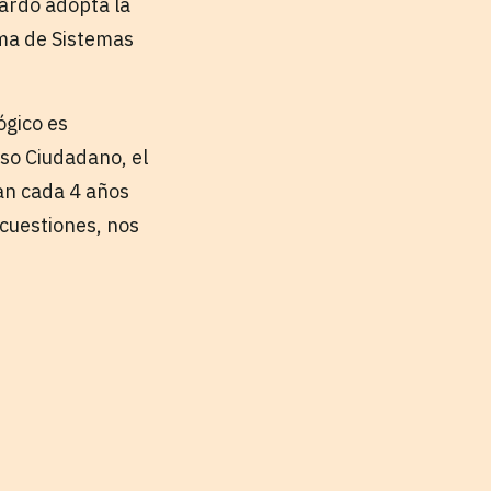
jardo adopta la
gma de Sistemas
ógico es
so Ciudadano, el
an cada 4 años
 cuestiones, nos