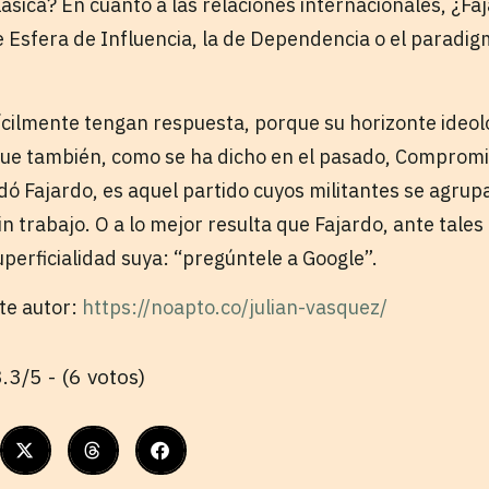
ásica? En cuanto a las relaciones internacionales, ¿Fa
de Esfera de Influencia, la de Dependencia o el paradi
ícilmente tengan respuesta, porque su horizonte ideol
ue también, como se ha dicho en el pasado, Compromi
ó Fajardo, es aquel partido cuyos militantes se agrup
 trabajo. O a lo mejor resulta que Fajardo, ante tales
perficialidad suya: “pregúntele a Google”.
ste autor:
https://noapto.co/julian-vasquez/
.3/5 - (6 votos)