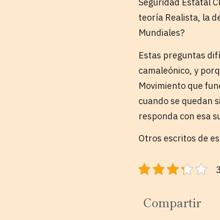
Seguridad Estatal Cl
teoría Realista, la 
Mundiales?
Estas preguntas dif
camaleónico, y porq
Movimiento que fund
cuando se quedan sin
responda con esa su
Otros escritos de e
3
Compartir