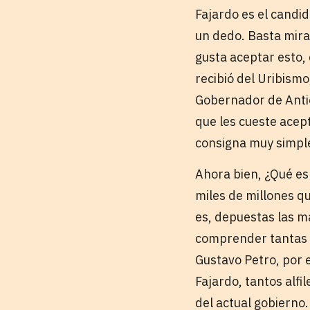
Fajardo es el candi
un dedo. Basta mirar
gusta aceptar esto,
recibió del Uribism
Gobernador de Antio
que les cueste acept
consigna muy simple
Ahora bien, ¿Qué es
miles de millones q
es, depuestas las m
comprender tantas c
Gustavo Petro, por 
Fajardo, tantos alf
del actual gobierno.