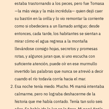
estaba trastornando a los peces, pero fue Tomasa
—la más vieja y la más incrédula— quien dejó caer
su bastón en la orilla y lo vio remontar la corriente
como si obedeciera a un llamado antiguo; desde
entonces, cada tarde, los habitantes se sientan a
mirar cómo el agua regresa a la montaña
llevándose consigo hojas, secretos y promesas
rotas, y algunos juran que, si uno escucha con
suficiente atención, puede oír en ese murmullo
invertido las palabras que nunca se atrevió a decir
cuando el río todavía corría hacia el mar.
Esa noche tenía miedo. Mucho. Mi mamá intentaba
calmarme, pero no lograba deshacerme de la
historia que me había contado. Tenía tan solo seis
años. Se había ido la luz en la finca. Mi papá fingía