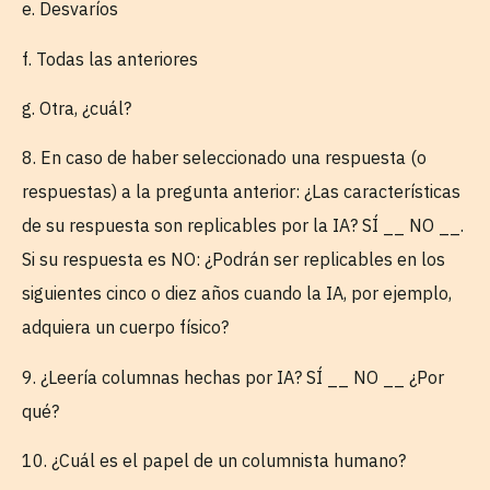
e. Desvaríos
f. Todas las anteriores
g. Otra, ¿cuál?
8. En caso de haber seleccionado una respuesta (o
respuestas) a la pregunta anterior: ¿Las características
de su respuesta son replicables por la IA? SÍ __ NO __.
Si su respuesta es NO: ¿Podrán ser replicables en los
siguientes cinco o diez años cuando la IA, por ejemplo,
adquiera un cuerpo físico?
9. ¿Leería columnas hechas por IA? SÍ __ NO __ ¿Por
qué?
10. ¿Cuál es el papel de un columnista humano?