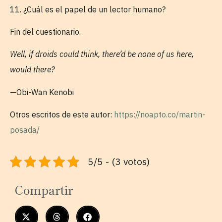
11. ¿Cuál es el papel de un lector humano?
Fin del cuestionario.
Well, if droids could think, there’d be none of us here,
would there?
—Obi-Wan Kenobi
Otros escritos de este autor:
https://noapto.co/martin-
posada/
5/5 - (3 votos)
Compartir