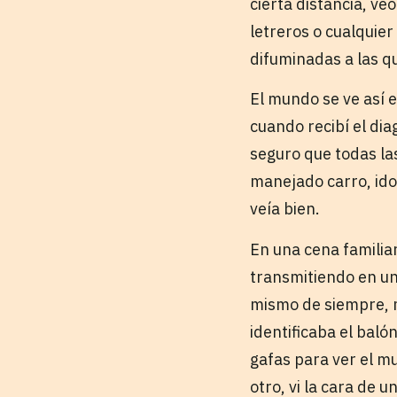
cierta distancia, v
letreros o cualquier
difuminadas a las qu
El mundo se ve así 
cuando recibí el di
seguro que todas la
manejado carro, ido 
veía bien.
En una cena familia
transmitiendo en un 
mismo de siempre, m
identificaba el baló
gafas para ver el mu
otro, vi la cara de 