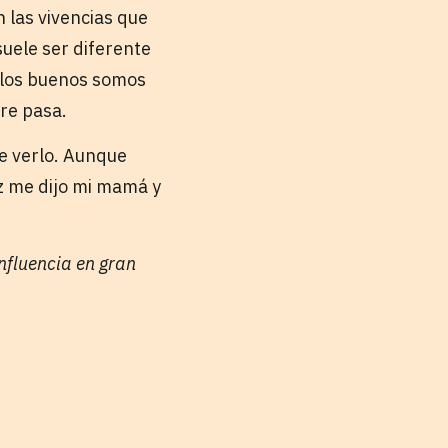
 las vivencias que
uele ser diferente
 los buenos somos
re pasa.
e verlo. Aunque
z me dijo mi mamá y
influencia en gran