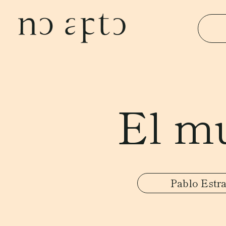
El m
Pablo Estr