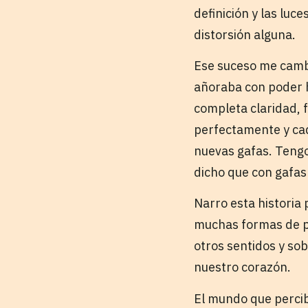
definición y las luc
distorsión alguna.
Ese suceso me camb
añoraba con poder h
completa claridad, fu
perfectamente y cad
nuevas gafas. Tengo
dicho que con gafas
Narro esta historia 
muchas formas de pe
otros sentidos y so
nuestro corazón.
El mundo que percibi