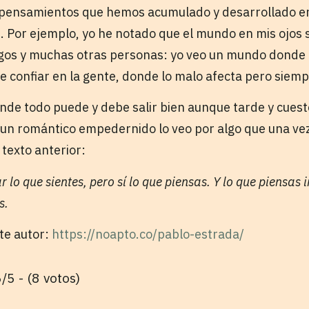
 pensamientos que hemos acumulado y desarrollado en
. Por ejemplo, yo he notado que el mundo en mis ojos s
igos y muchas otras personas: yo veo un mundo donde
 confiar en la gente, donde lo malo afecta pero siemp
de todo puede y debe salir bien aunque tarde y cuest
e un romántico empedernido lo veo por algo que una ve
texto anterior:
lo que sientes, pero sí lo que piensas. Y lo que piensas 
s.
ste autor:
https://noapto.co/pablo-estrada/
/5 - (8 votos)