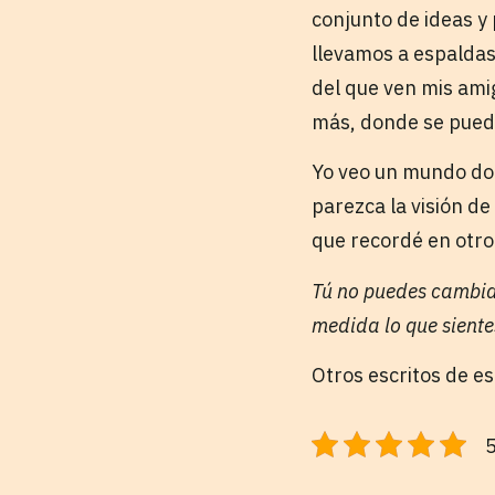
conjunto de ideas y
llevamos a espaldas
del que ven mis am
más, donde se puede
Yo veo un mundo don
parezca la visión d
que recordé en otro 
Tú no puedes cambiar 
medida lo que siente
Otros escritos de e
5