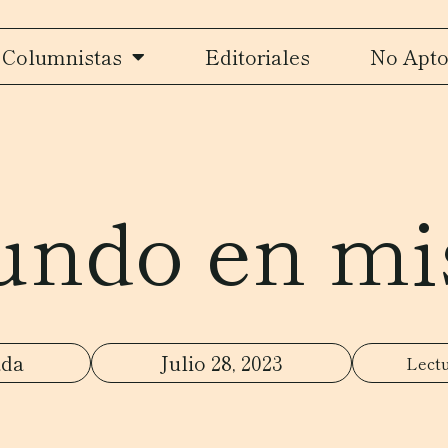
Columnistas
Editoriales
No Apto
undo en mis
ada
Julio 28, 2023