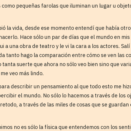
es como pequeñas farolas que iluminan un lugar u objet
ió la vida, desde ese momento entendí que había otro
acerlo. Hace sólo un par de días que el mundo en mis 
i a una obra de teatro y le vi la cara a los actores. Sa
a tanto hago la comparación entre cómo se ven las co
 tanta suerte que ahora no sólo veo bien sino que var
 me veo más lindo.
para describir un pensamiento al que todo esto me hizo
rcibir el mundo. No sólo lo hacemos a través de los oj
bretodo, a través de las miles de cosas que se guardan
mos no es sólo la física que entendemos con los sentid