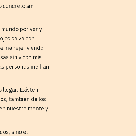
o concreto sin
 mundo por ver y
ojos se ve con
lí a manejar viendo
sas sin y con mis
ias personas me han
 llegar. Existen
os, también de los
 en nuestra mente y
os, sino el