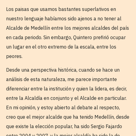
Los paisas que usamos bastantes superlativos en
nuestro lenguaje habíamos sido ajenos a no tener al
Alcalde de Medellín entre los mejores alcaldes del país
en cada periodo. Sin embargo, Quintero prefirió ocupar
un lugar en el otro extremo de la escala, entre los
peores.
Desde una perspectiva histórica, cuando se hace un
análisis de esta naturaleza, me parece importante
diferenciar entre la institución y quien la lidera, es decir,
entre la Alcaldía en conjunto y el Alcalde en particular.
En mi opinión, y estoy abierto al debate al respecto,
creo que el mejor alcalde que ha tenido Medellín, desde
que existe la elección popular, ha sido Sergio Fajardo
entre 2004 y 2007, y la mejor alcaldía ha sido la de