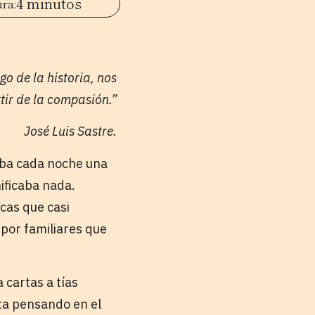
4 minutos
go de la historia, nos
tir de la compasión.”
José Luis Sastre.
zaba cada noche una
nificaba nada.
cas que casi
 por familiares que
 cartas a tías
sta pensando en el