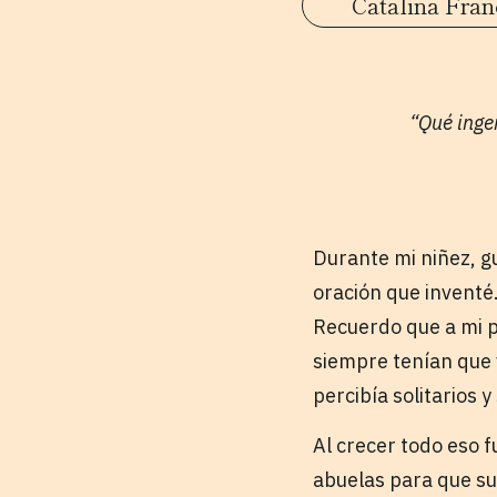
Catalina Fran
“Qué ingen
Durante mi niñez, g
oración que inventé.
Recuerdo que a mi p
siempre tenían que v
percibía solitarios 
Al crecer todo eso f
abuelas para que su