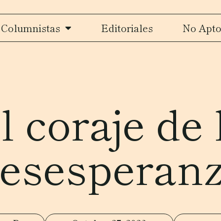
Columnistas
Editoriales
No Apto
l coraje de 
esesperan