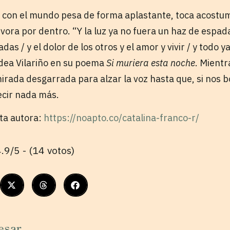
con el mundo pesa de forma aplastante, toca acostu
ra por dentro. “Y la luz ya no fuera un haz de espadas
as / y el dolor de los otros y el amor y vivir / y todo 
Idea Vilariño en su poema
Si muriera esta noche
. Mientr
irada desgarrada para alzar la voz hasta que, si nos b
ecir nada más.
sta autora:
https://noapto.co/catalina-franco-r/
.9/5 - (14 votos)
esar