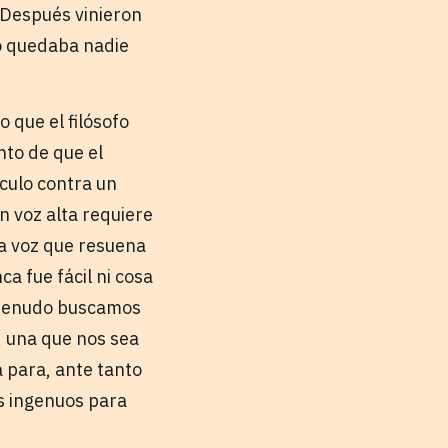
. Después vinieron
no quedaba nadie
o que el filósofo
nto de que el
áculo contra un
n voz alta requiere
ia voz que resuena
ca fue fácil ni cosa
a menudo buscamos
, una que nos sea
a para, ante tanto
os ingenuos para