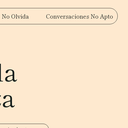
 No Olvida
Conversaciones No Apto
la
za