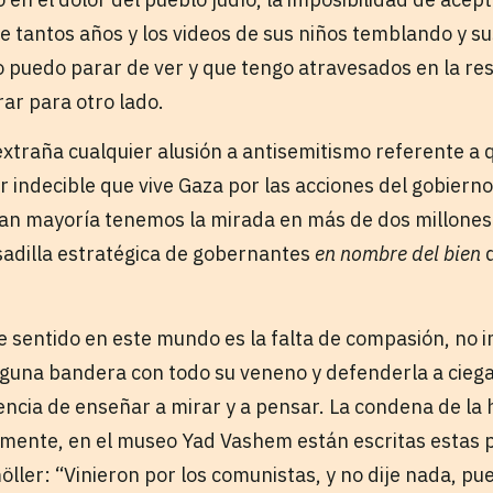
e tantos años y los videos de sus niños temblando y su
 puedo parar de ver y que tengo atravesados en la res
rar para otro lado.
extraña cualquier alusión a antisemitismo referente a 
indecible que vive Gaza por las acciones del gobierno 
gran mayoría tenemos la mirada en más de dos millone
adilla estratégica de gobernantes
en nombre del bien
e sentido en este mundo es la falta de compasión, no i
alguna bandera con todo su veneno y defenderla a ciega
gencia de enseñar a mirar y a pensar. La condena de la
mente, en el museo Yad Vashem están escritas estas p
ller: “Vinieron por los comunistas, y no dije nada, pu