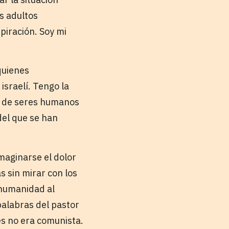
s adultos
piración. Soy mi
quienes
israelí. Tengo la
s de seres humanos
del que se han
maginarse el dolor
s sin mirar con los
 humanidad al
alabras del pastor
es no era comunista.