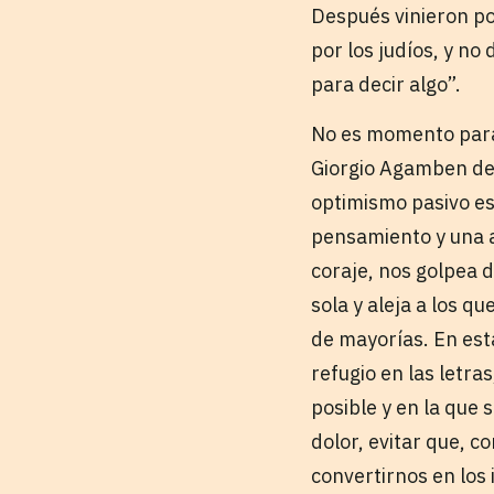
Después vinieron por
por los judíos, y no
para decir algo”.
No es momento para la
Giorgio Agamben den
optimismo pasivo es
pensamiento y una ac
coraje, nos golpea 
sola y aleja a los q
de mayorías. En est
refugio en las letra
posible y en la que
dolor, evitar que, c
convertirnos en los 