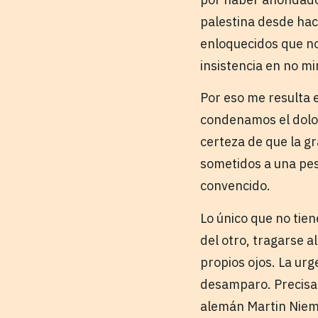
palestina desde hac
enloquecidos que no
insistencia en no mi
Por eso me resulta 
condenamos el dolor 
certeza de que la 
sometidos a una pes
convencido.
Lo único que no tien
del otro, tragarse 
propios ojos. La ur
desamparo. Precisa
alemán Martin Niemö