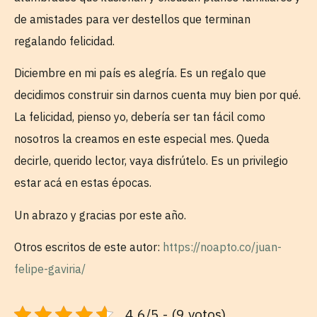
de amistades para ver destellos que terminan
regalando felicidad.
Diciembre en mi país es alegría. Es un regalo que
decidimos construir sin darnos cuenta muy bien por qué.
La felicidad, pienso yo, debería ser tan fácil como
nosotros la creamos en este especial mes. Queda
decirle, querido lector, vaya disfrútelo. Es un privilegio
estar acá en estas épocas.
Un abrazo y gracias por este año.
Otros escritos de este autor:
https://noapto.co/juan-
felipe-gaviria/
4.6/5 - (9 votos)