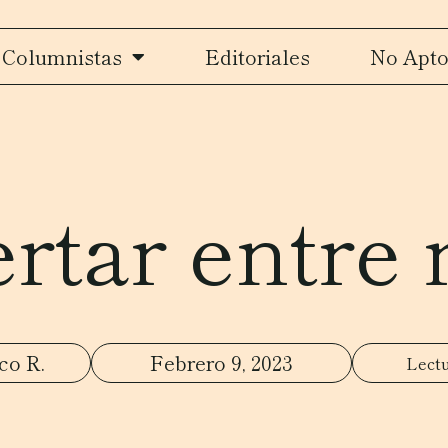
Columnistas
Editoriales
No Apto
rtar entre 
co R.
Febrero 9, 2023