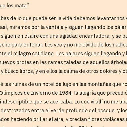
ue los mata”.
bas de lo que puede ser la vida debemos levantarnos v
sí, miramos por la ventaja y siguen llegando los pájar
ersiguen en el aire con una agilidad encantadora, y se
echo para entonar. Los veo y no me olvido de los nadie
te el milagro cotidiano. Los pájaros siguen llegando y
nuevos brotes en las ramas taladas de aquellos árbole
y busco libros, y en ellos la calma de otros dolores y o
é las ruinas de un hotel de lujo en las montañas que r
Olímpicos de Invierno de 1984, la alegría que precedió 
 indescriptible que se acercaba. Lo que vi allí no me 
 destrozados entre el verde profundo del bosque, y los
dos haciendo brillar el aire, y crecían flores violáceas