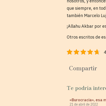
nosotros, y entonces
que siempre, en todo
también Marcelo Lu
¡Allahu Akbar por e
Otros escritos de e
4
Compartir
Te podría inter
«Burocracia», esa 
21 de abril de 2022