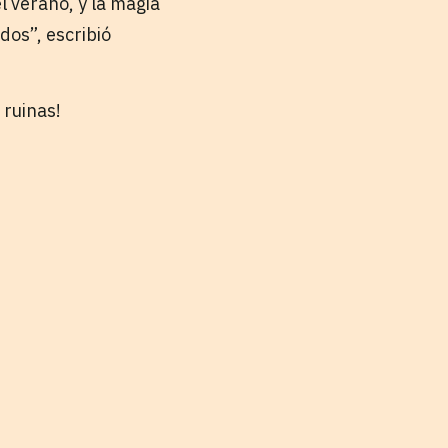
l verano, y la magia
dos”, escribió
 ruinas!