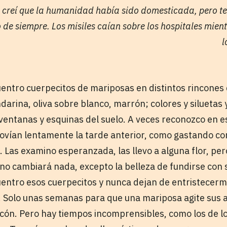
creí que la humanidad había sido domesticada, pero te
 de siempre. Los misiles caían sobre los hospitales mie
l
entro cuerpecitos de mariposas en distintos rincones 
darina, oliva sobre blanco, marrón; colores y siluetas
 ventanas y esquinas del suelo. A veces reconozco en e
vían lentamente la tarde anterior, como gastando co
. Las examino esperanzada, las llevo a alguna flor, pe
no cambiará nada, excepto la belleza de fundirse con 
entro esos cuerpecitos y nunca dejan de entristecerm
. Solo unas semanas para que una mariposa agite sus al
ncón. Pero hay tiempos incomprensibles, como los de lo