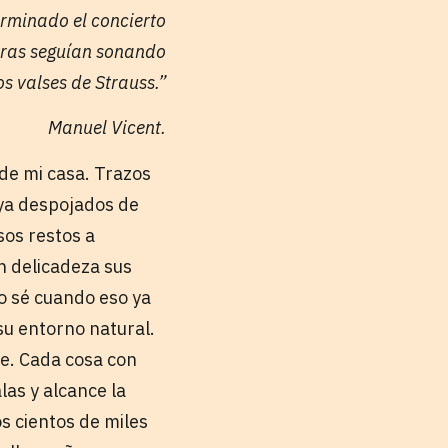
rminado el concierto
ntras seguían sonando
os valses de Strauss.”
Manuel Vicent.
de mi casa. Trazos
 ya despojados de
sos restos a
n delicadeza sus
ro sé cuando eso ya
su entorno natural.
e. Cada cosa con
as y alcance la
s cientos de miles