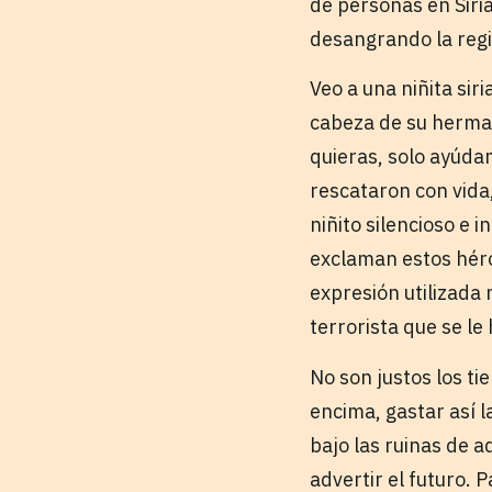
de personas en Siri
desangrando la regi
Veo a una niñita sir
cabeza de su hermani
quieras, solo ayúda
rescataron con vida,
niñito silencioso e 
exclaman estos héro
expresión utilizada
terrorista que se le
No son justos los ti
encima, gastar así 
bajo las ruinas de a
advertir el futuro. 