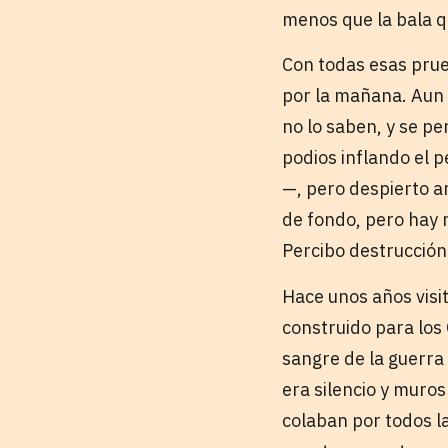
menos que la bala q
Con todas esas prue
por la mañana. Aun a
no lo saben, y se p
podios inflando el p
—, pero despierto an
de fondo, pero hay 
Percibo destrucción 
Hace unos años visit
construido para los 
sangre de la guerra
era silencio y muros
colaban por todos la