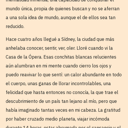
mundo única, propia de quienes buscan y no se aferran
a una sola idea de mundo, aunque el de ellos sea tan
reducido.
Hace cuatro años llegué a Sídney, la ciudad que más
anhelaba conocer, sentir, ver, oler. Lloré cuando vi la
Casa de la Ópera. Esas conchitas blancas relucientes
aún alumbran en mi mente cuando cierro los ojos y
puedo reavivar lo que sentí: un calor abundante en todo
el cuerpo, unas ganas de llorar incontrolables, una
felicidad que hasta entonces no conocía, la que trae el
descubrimiento de un país tan lejano al mío, pero que
había imaginado tantas veces en mi cabeza. La gratitud
por haber cruzado medio planeta, viajar incómoda
durante 14 horas, estar abrumada por el cansancio y el