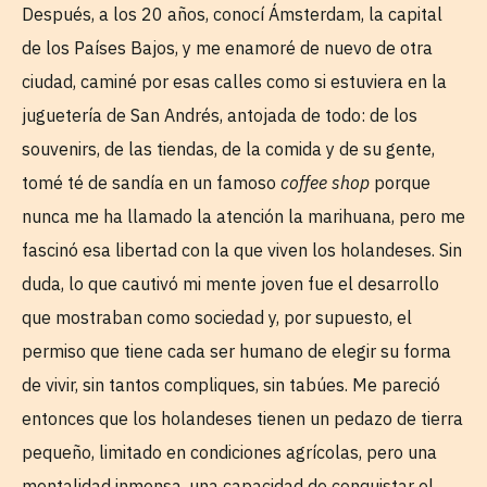
Después, a los 20 años, conocí Ámsterdam, la capital
de los Países Bajos, y me enamoré de nuevo de otra
ciudad, caminé por esas calles como si estuviera en la
juguetería de San Andrés, antojada de todo: de los
souvenirs, de las tiendas, de la comida y de su gente,
tomé té de sandía en un famoso
coffee shop
porque
nunca me ha llamado la atención la marihuana, pero me
fascinó esa libertad con la que viven los holandeses. Sin
duda, lo que cautivó mi mente joven fue el desarrollo
que mostraban como sociedad y, por supuesto, el
permiso que tiene cada ser humano de elegir su forma
de vivir, sin tantos compliques, sin tabúes. Me pareció
entonces que los holandeses tienen un pedazo de tierra
pequeño, limitado en condiciones agrícolas, pero una
mentalidad inmensa, una capacidad de conquistar el