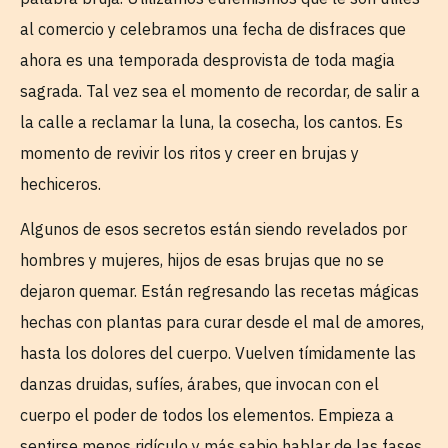
al comercio y celebramos una fecha de disfraces que
ahora es una temporada desprovista de toda magia
sagrada. Tal vez sea el momento de recordar, de salir a
la calle a reclamar la luna, la cosecha, los cantos. Es
momento de revivir los ritos y creer en brujas y
hechiceros.
Algunos de esos secretos están siendo revelados por
hombres y mujeres, hijos de esas brujas que no se
dejaron quemar. Están regresando las recetas mágicas
hechas con plantas para curar desde el mal de amores,
hasta los dolores del cuerpo. Vuelven tímidamente las
danzas druidas, sufíes, árabes, que invocan con el
cuerpo el poder de todos los elementos. Empieza a
sentirse menos ridículo y más sabio hablar de las fases