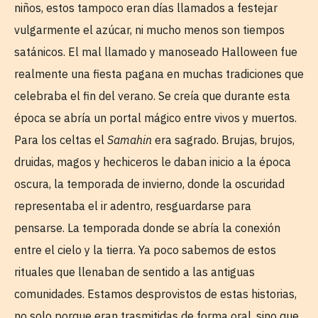
niños, estos tampoco eran días llamados a festejar
vulgarmente el azúcar, ni mucho menos son tiempos
satánicos. El mal llamado y manoseado Halloween fue
realmente una fiesta pagana en muchas tradiciones que
celebraba el fin del verano. Se creía que durante esta
época se abría un portal mágico entre vivos y muertos.
Para los celtas el
Samahin
era sagrado. Brujas, brujos,
druidas, magos y hechiceros le daban inicio a la época
oscura, la temporada de invierno, donde la oscuridad
representaba el ir adentro, resguardarse para
pensarse. La temporada donde se abría la conexión
entre el cielo y la tierra. Ya poco sabemos de estos
rituales que llenaban de sentido a las antiguas
comunidades. Estamos desprovistos de estas historias,
no solo porque eran trasmitidas de forma oral, sino que