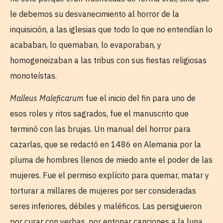
le debemos su desvanecimiento al horror de la
inquisición, a las iglesias que todo lo que no entendían lo
acababan, lo quemaban, lo evaporaban, y
homogeneizaban a las tribus con sus fiestas religiosas
monoteístas.
Malleus Maleficarum
fue el inicio del fin para uno de
esos roles y ritos sagrados, fue el manuscrito que
terminó con las brujas. Un manual del horror para
cazarlas, que se redactó en 1486 en Alemania por la
pluma de hombres llenos de miedo ante el poder de las
mujeres. Fue el permiso explícito para quemar, matar y
torturar a millares de mujeres por ser consideradas
seres inferiores, débiles y maléficos. Las persiguieron
por curar con yerbas, por entonar canciones a la luna,