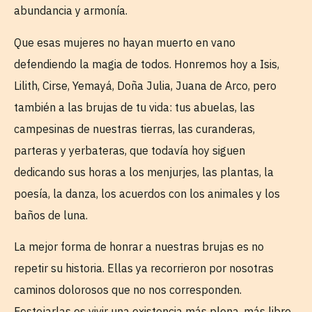
abundancia y armonía.
Que esas mujeres no hayan muerto en vano
defendiendo la magia de todos. Honremos hoy a Isis,
Lilith, Cirse, Yemayá, Doña Julia, Juana de Arco, pero
también a las brujas de tu vida: tus abuelas, las
campesinas de nuestras tierras, las curanderas,
parteras y yerbateras, que todavía hoy siguen
dedicando sus horas a los menjurjes, las plantas, la
poesía, la danza, los acuerdos con los animales y los
baños de luna.
La mejor forma de honrar a nuestras brujas es no
repetir su historia. Ellas ya recorrieron por nosotras
caminos dolorosos que no nos corresponden.
Festejarlas es vivir una existencia más plena, más libre,