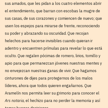
sus amados, que les pidan a los cuatro elementos abrir
el entendimiento, que barran con escobas la mugre de
sus casas, de sus corazones y comiencen de nuevo; que
usen los espejos para mirarse de frente, reconociendo
su poder y abrazando su oscuridad. Que recojan
helechos para hacerse invisibles cuando quieran ir
adentro y encuentren prímulas para revelar lo que está
oculto. Que regalen pócimas de romero, lirios, tomillo y
apio para que permanezcan jóvenes nuestras mentes y
no envejezcan nuestras ganas de vivir. Que hagamos
cinturones de dijes para protegernos de los malos
líderes, ahora que todos quieren engañarnos. Que
Aramelín nos permita leer su grimorio para conocer el
Ars notaria
, el hechizo para no perder la memoria y así
tomar buenas decisiones.