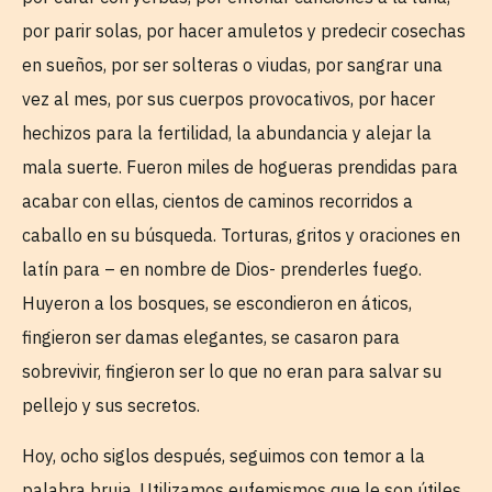
por parir solas, por hacer amuletos y predecir cosechas
en sueños, por ser solteras o viudas, por sangrar una
vez al mes, por sus cuerpos provocativos, por hacer
hechizos para la fertilidad, la abundancia y alejar la
mala suerte. Fueron miles de hogueras prendidas para
acabar con ellas, cientos de caminos recorridos a
caballo en su búsqueda. Torturas, gritos y oraciones en
latín para – en nombre de Dios- prenderles fuego.
Huyeron a los bosques, se escondieron en áticos,
fingieron ser damas elegantes, se casaron para
sobrevivir, fingieron ser lo que no eran para salvar su
pellejo y sus secretos.
Hoy, ocho siglos después, seguimos con temor a la
palabra bruja. Utilizamos eufemismos que le son útiles