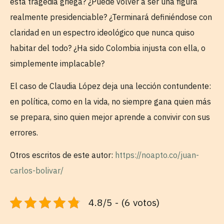
esta tragedia griega? ¿Puede volver a ser una figura
realmente presidenciable? ¿Terminará definiéndose con
claridad en un espectro ideológico que nunca quiso
habitar del todo? ¿Ha sido Colombia injusta con ella, o
simplemente implacable?
El caso de Claudia López deja una lección contundente:
en política, como en la vida, no siempre gana quien más
se prepara, sino quien mejor aprende a convivir con sus
errores.
Otros escritos de este autor:
https://noapto.co/juan-
carlos-bolivar/
4.8/5 - (6 votos)