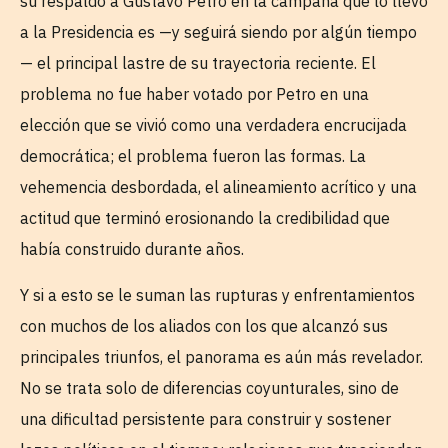
su respaldo a Gustavo Petro en la campaña que lo llevó
a la Presidencia es —y seguirá siendo por algún tiempo
— el principal lastre de su trayectoria reciente. El
problema no fue haber votado por Petro en una
elección que se vivió como una verdadera encrucijada
democrática; el problema fueron las formas. La
vehemencia desbordada, el alineamiento acrítico y una
actitud que terminó erosionando la credibilidad que
había construido durante años.
Y si a esto se le suman las rupturas y enfrentamientos
con muchos de los aliados con los que alcanzó sus
principales triunfos, el panorama es aún más revelador.
No se trata solo de diferencias coyunturales, sino de
una dificultad persistente para construir y sostener