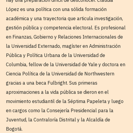
hay una preparación difícil de desconocer. Claudia
López es una política con una sólida formación
académica y una trayectoria que articula investigación,
gestión pública y competencia electoral. Es profesional
en Finanzas, Gobierno y Relaciones Internacionales de
la Universidad Externado, magíster en Administración
Pública y Política Urbana de la Universidad de
Columbia, fellow de la Universidad de Yale y doctora en
Ciencia Política de la Universidad de Northwestern
gracias a una beca Fulbright. Sus primeras
aproximaciones a la vida pública se dieron en el
movimiento estudiantil de la Séptima Papeleta y luego
en cargos como la Consejería Presidencial para la
Juventud, la Contraloría Distrital y la Alcaldía de
Bogotá.