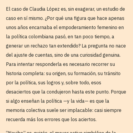
El caso de Claudia López es, sin exagerar, un estudio de
caso en sí mismo. ¿Por qué una figura que hace apenas
unos años encarnaba el empoderamiento femenino en
la política colombiana pasó, en tan poco tiempo, a
generar un rechazo tan extendido? La pregunta no nace
del ajuste de cuentas, sino de una curiosidad genuina.
Para intentar responderla es necesario recorrer su
historia completa: su origen, su formación, su tránsito
por la política, sus logros y, sobre todo, esos
desaciertos que la condujeron hasta este punto. Porque
si algo enseñan la política —y la vida— es que la
memoria colectiva suele ser implacable: casi siempre
recuerda más los errores que los aciertos.
“Nayibe” es, quizás, el mayor activo simbólico de la