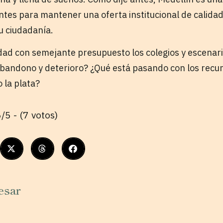
ntes para mantener una oferta institucional de calida
u ciudadanía.
dad con semejante presupuesto los colegios y escenari
bandono y deterioro? ¿Qué está pasando con los recur
 la plata?
/5 - (7 votos)
esar