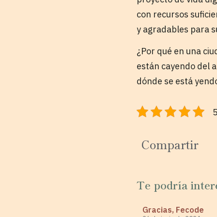
con recursos suficie
y agradables para s
¿Por qué en una ciu
están cayendo del a
dónde se está yendo
5
Compartir
Te podría inter
Gracias, Fecode