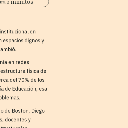
5 minutos
institucional en
n espacios dignos y
cambió.
nía en redes
estructura física de
cerca del 70% de los
ía de Educación, esa
roblemas.
ño de Boston, Diego
s, docentes y