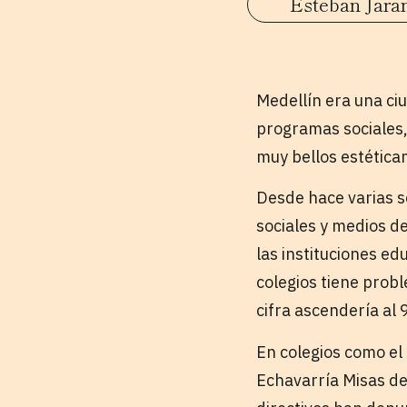
Esteban Jara
Medellín era una ci
programas sociales, 
muy bellos estética
Desde hace varias s
sociales y medios de
las instituciones ed
colegios tiene probl
cifra ascendería al
En colegios como el
Echavarría Misas de 