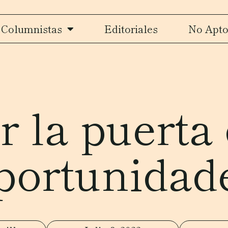
Columnistas
Editoriales
No Apto
r la puerta 
portunidad