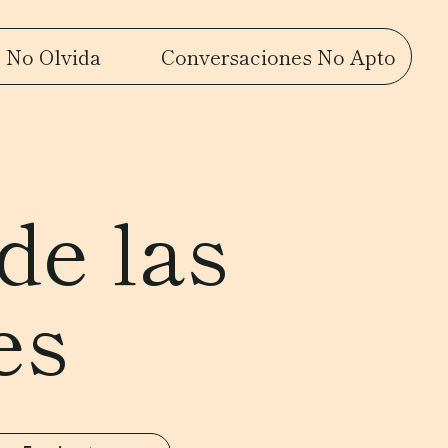
 No Olvida
Conversaciones No Apto
de las
es