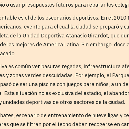
io o usar presupuestos futuros para reparar los coleg
table es el de los escenarios deportivos. En el 2010 
ricanos, evento para el cual la ciudad se preparó y cu
ta de la Unidad Deportiva Atanasio Girardot, que du
 de las mejores de América Latina. Sin embargo, doce 
pacado.
iva es común ver basuras regadas, infraestructura af
s y zonas verdes descuidadas. Por ejemplo, el Parque
 pasó de ser una piscina con juegos para niños, a un d
a. Esta situación no es exclusiva del estadio, el abando
y unidades deportivas de otros sectores de la ciudad.
mbates, escenario de entrenamiento de nueve ligas y c
eras que se filtran por el techo deben recogerse en ca