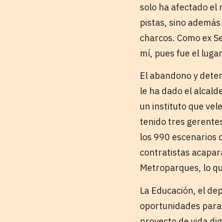
solo ha afectado el
pistas, sino además 
charcos. Como ex Se
mí, pues fue el lug
El abandono y deteri
le ha dado el alcal
un instituto que vel
tenido tres gerentes
los 990 escenarios 
contratistas acapar
Metroparques, lo que
La Educación, el dep
oportunidades para 
proyecto de vida di