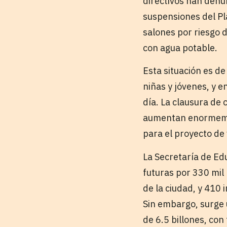
directivos han denu
suspensiones del Pl
salones por riesgo d
con agua potable.
Esta situación es d
niñas y jóvenes, y 
día. La clausura de 
aumentan enormement
para el proyecto de 
La Secretaría de Ed
futuras por 330 mil 
de la ciudad, y 410 
Sin embargo, surge 
de 6.5 billones, co