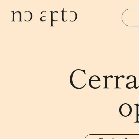
Cerra
o