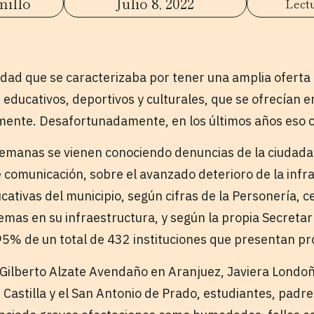
millo
Julio 8, 2022
udad que se caracterizaba por tener una amplia oferta 
educativos, deportivos y culturales, que se ofrecían e
mente. Desafortunadamente, en los últimos años eso 
emanas se vienen conociendo denuncias de la ciudada
 comunicación, sobre el avanzado deterioro de la infra
ucativas del municipio, según cifras de la Personería, 
emas en su infraestructura, y según la propia Secretar
 95% de un total de 432 instituciones que presentan p
 Gilberto Alzate Avendaño en Aranjuez, Javiera Londo
Castilla y el San Antonio de Prado, estudiantes, padre