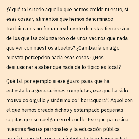
¿Y qué tal si todo aquello que hemos creído nuestro, si
esas cosas y alimentos que hemos denominado
tradicionales no fueran realmente de estas tierras sino
de los que las colonizaron o de unos vecinos que nada
que ver con nuestros abuelos? ¿Cambiaría en algo
nuestra percepción hacia esas cosas? ¿Nos
desilusionaría saber que nada de lo típico es local?
Qué tal por ejemplo si ese guaro paisa que ha
enfiestado a generaciones completas, ese que ha sido
motivo de orgullo y sinónimo de “berraquera”. Aquel con
el que hemos creado dichos y estampado pequeñas
copitas que se cuelgan en el cuello. Ese que patrocina
nuestras fiestas patronales y la educación pública
(ironía) ¿qué tal si ese, el símbolo de la antioqueñidad,