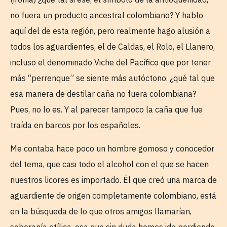
no fuera un producto ancestral colombiano? Y hablo
aquí del de esta región, pero realmente hago alusión a
todos los aguardientes, el de Caldas, el Rolo, el Llanero,
incluso el denominado Viche del Pacífico que por tener
más “perrenque” se siente más autóctono. ¿qué tal que
esa manera de destilar caña no fuera colombiana?
Pues, no lo es. Y al parecer tampoco la caña que fue
traída en barcos por los españoles.
Me contaba hace poco un hombre gomoso y conocedor
del tema, que casi todo el alcohol con el que se hacen
nuestros licores es importado. Él que creó una marca de
aguardiente de origen completamente colombiano, está
en la búsqueda de lo que otros amigos llamarían,
soberanía etílica, esa que sin duda hemos ido perdiendo