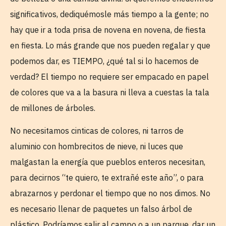
significativos, dediquémosle más tiempo a la gente; no
hay que ir a toda prisa de novena en novena, de fiesta
en fiesta. Lo más grande que nos pueden regalar y que
podemos dar, es TIEMPO, ¿qué tal si lo hacemos de
verdad? El tiempo no requiere ser empacado en papel
de colores que va a la basura ni lleva a cuestas la tala
de millones de árboles.
No necesitamos cinticas de colores, ni tarros de
aluminio con hombrecitos de nieve, ni luces que
malgastan la energía que pueblos enteros necesitan,
para decirnos “te quiero, te extrañé este año”, o para
abrazarnos y perdonar el tiempo que no nos dimos. No
es necesario llenar de paquetes un falso árbol de
plástico. Podríamos salir al campo o a un parque, dar un