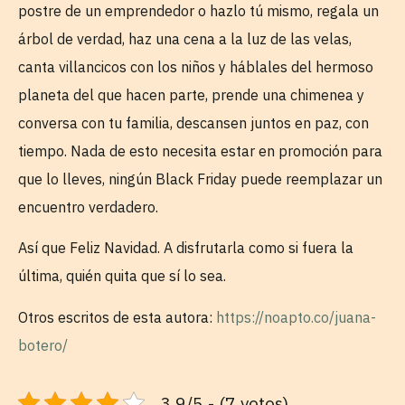
postre de un emprendedor o hazlo tú mismo, regala un
árbol de verdad, haz una cena a la luz de las velas,
canta villancicos con los niños y háblales del hermoso
planeta del que hacen parte, prende una chimenea y
conversa con tu familia, descansen juntos en paz, con
tiempo. Nada de esto necesita estar en promoción para
que lo lleves, ningún Black Friday puede reemplazar un
encuentro verdadero.
Así que Feliz Navidad. A disfrutarla como si fuera la
última, quién quita que sí lo sea.
Otros escritos de esta autora:
https://noapto.co/juana-
botero/
3.9/5 - (7 votos)