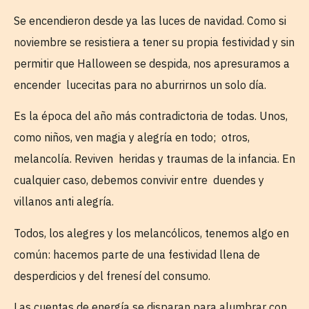
Se encendieron desde ya las luces de navidad. Como si
noviembre se resistiera a tener su propia festividad y sin
permitir que Halloween se despida, nos apresuramos a
encender lucecitas para no aburrirnos un solo día.
Es la época del año más contradictoria de todas. Unos,
como niños, ven magia y alegría en todo; otros,
melancolía. Reviven heridas y traumas de la infancia. En
cualquier caso, debemos convivir entre duendes y
villanos anti alegría.
Todos, los alegres y los melancólicos, tenemos algo en
común: hacemos parte de una festividad llena de
desperdicios y del frenesí del consumo.
Las cuentas de energía se disparan para alumbrar con