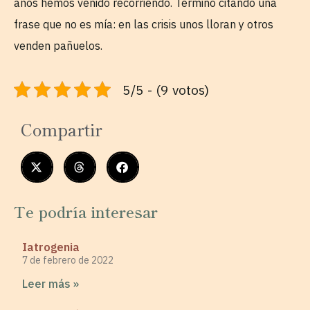
años hemos venido recorriendo. Termino citando una
frase que no es mía: en las crisis unos lloran y otros
venden pañuelos.
5/5 - (9 votos)
Compartir
Te podría interesar
Iatrogenia
7 de febrero de 2022
Leer más »