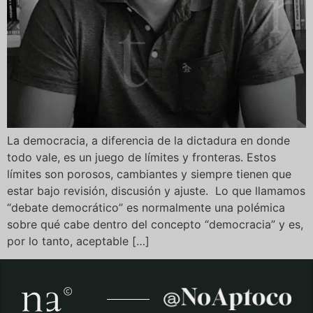
La democracia, a diferencia de la dictadura en donde
todo vale, es un juego de límites y fronteras. Estos
límites son porosos, cambiantes y siempre tienen que
estar bajo revisión, discusión y ajuste. Lo que llamamos
“debate democrático” es normalmente una polémica
sobre qué cabe dentro del concepto “democracia” y es,
por lo tanto, aceptable […]