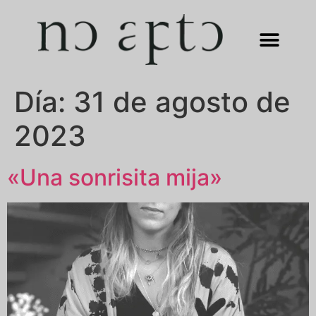
Día:
31 de agosto de
2023
«Una sonrisita mija»