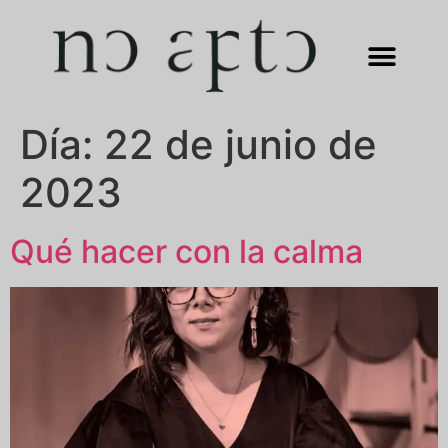
Día:
22 de junio de
2023
Qué hacer con la calma