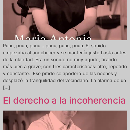
Puuu, puuu, puuu… puuu, puuu, puuu. El sonido
empezaba al anochecer y se mantenía justo hasta antes
de la claridad. Era un sonido no muy agudo, tirando
más bien a grave; con tres características: alto, repetido
y constante. Ese pitido se apoderó de las noches y
desplazó la tranquilidad del vecindario. La alarma de un
[…]
El derecho a la incoherencia