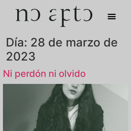
Día:
28 de marzo de
2023
Ni perdón ni olvido