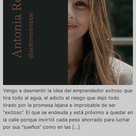
Vengo a desmentir la idea del emprendedor exitoso que
tira todo al agua, el adicto al riesgo que dejó todo
tirado por la promesa lejana e improbable de ser
“exitoso”. El que se endeuda y está próximo a quedar en
la calle porque invirtió cada peso ahorrado para luchar
por sus “sueños” como en las […]