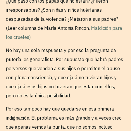
¿Qué pasó con los papás que no están? ¿Fueron
irresponsables? ¿Son niñas y niños huérfanas,
desplazadas de la violencia? ¿Mataron a sus padres?
(Leer columna de María Antonia Rincón,
Maldición para
los crueles)
No hay una sola respuesta y por eso la pregunta da
putería: es generalista. Por supuesto que habrá padres
perversos que venden a sus hijos o permiten el abuso
con plena consciencia, y que ojalá no tuvieran hijos y
que ojalá esos hijos no tuvieran que estar con ellos,
pero no es la única posibilidad.
Por eso tampoco hay que quedarse en esa primera
indignación. El problema es más grande y a veces creo
que apenas vemos la punta, que no somos incluso