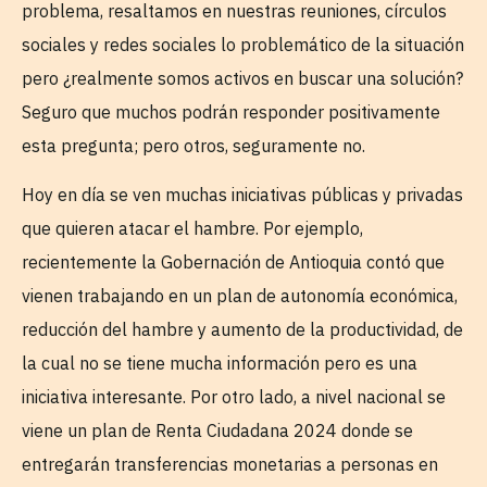
problema, resaltamos en nuestras reuniones, círculos
sociales y redes sociales lo problemático de la situación
pero ¿realmente somos activos en buscar una solución?
Seguro que muchos podrán responder positivamente
esta pregunta; pero otros, seguramente no.
Hoy en día se ven muchas iniciativas públicas y privadas
que quieren atacar el hambre. Por ejemplo,
recientemente la Gobernación de Antioquia contó que
vienen trabajando en un plan de autonomía económica,
reducción del hambre y aumento de la productividad, de
la cual no se tiene mucha información pero es una
iniciativa interesante. Por otro lado, a nivel nacional se
viene un plan de Renta Ciudadana 2024 donde se
entregarán transferencias monetarias a personas en