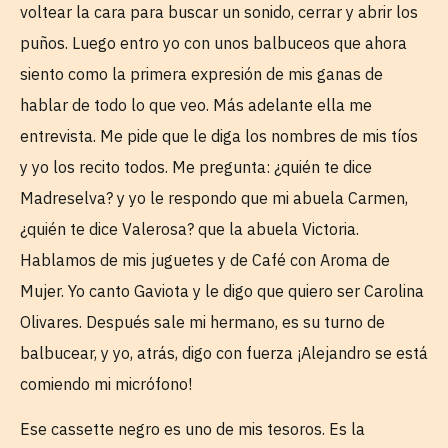
voltear la cara para buscar un sonido, cerrar y abrir los
puños. Luego entro yo con unos balbuceos que ahora
siento como la primera expresión de mis ganas de
hablar de todo lo que veo. Más adelante ella me
entrevista. Me pide que le diga los nombres de mis tíos
y yo los recito todos. Me pregunta: ¿quién te dice
Madreselva? y yo le respondo que mi abuela Carmen,
¿quién te dice Valerosa? que la abuela Victoria.
Hablamos de mis juguetes y de Café con Aroma de
Mujer. Yo canto Gaviota y le digo que quiero ser Carolina
Olivares. Después sale mi hermano, es su turno de
balbucear, y yo, atrás, digo con fuerza ¡Alejandro se está
comiendo mi micrófono!
Ese cassette negro es uno de mis tesoros. Es la