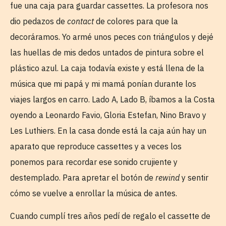
fue una caja para guardar cassettes. La profesora nos
dio pedazos de
contact
de colores para que la
decoráramos. Yo armé unos peces con triángulos y dejé
las huellas de mis dedos untados de pintura sobre el
plástico azul. La caja todavía existe y está llena de la
música que mi papá y mi mamá ponían durante los
viajes largos en carro. Lado A, Lado B, íbamos a la Costa
oyendo a Leonardo Favio, Gloria Estefan, Nino Bravo y
Les Luthiers. En la casa donde está la caja aún hay un
aparato que reproduce cassettes y a veces los
ponemos para recordar ese sonido crujiente y
destemplado. Para apretar el botón de
rewind
y sentir
cómo se vuelve a enrollar la música de antes.
Cuando cumplí tres años pedí de regalo el cassette de