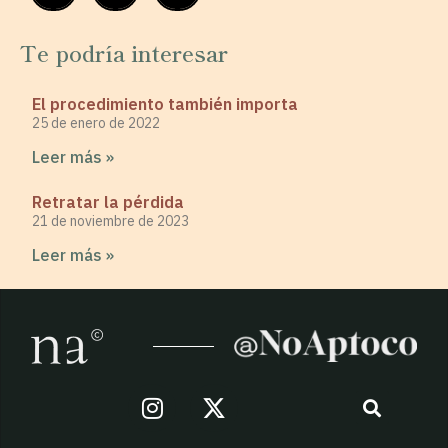
Te podría interesar
El procedimiento también importa
25 de enero de 2022
Leer más »
Retratar la pérdida
21 de noviembre de 2023
Leer más »