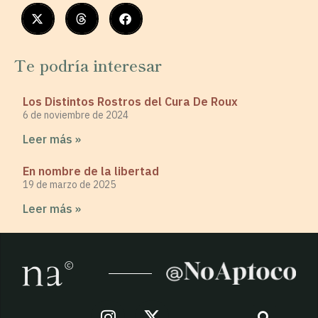
Te podría interesar
Los Distintos Rostros del Cura De Roux
6 de noviembre de 2024
Leer más »
En nombre de la libertad
19 de marzo de 2025
Leer más »