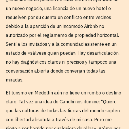
un nuevo negocio, una licencia de un nuevo hotel o
resuelven por su cuenta un conflicto entre vecinos
debido a la aparición de un incómodo Airbnb no
autorizado por el reglamento de propiedad horizontal.
Sentí a los invitados y a la comunidad asistente en un
estado de «sálvese quien pueda». Hay desarticulación,
no hay diagnósticos claros ni precisos y tampoco una
conversación abierta donde converjan todas las
miradas.
El turismo en Medellín aún no tiene un rumbo o destino
claro. Tal vez una idea de Gandhi nos ilumine: “Quiero
que las culturas de todas las tierras del mundo soplen
con libertad absoluta a través de mi casa. Pero me
niego a ser barrido por cualquiera de ellas». ¿Cómo nos