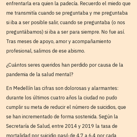
enfrentarla era quien la padecía. Recuerdo el miedo que
me transmitía cuando se preguntaba y me preguntaba
si iba a ser posible salir, cuando se preguntaba (o nos
preguntábamos) si iba a ser para siempre. No fue así.
Tras meses de apoyo, amor y acompañamiento
profesional, salimos de ese abismo.
¿Cuántos seres queridos han perdido por causa de la
pandemia de la salud mental?
En Medellín las cifras son dolorosas y alarmantes:
durante los últimos cuatro años la ciudad no pudo
cumplir su meta de reducir el número de suicidios, que
se han incrementado de forma sostenida. Según la
Secretaría de Salud, entre 2014 y 2019 la tasa de
mortalidad por suicidio pasó de 4,7 a 6,4 por cada