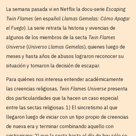
La semana pasada vi en Netflix la docu-serie
Escaping
Twin Flames
(en español
Llamas Gemelas: Cómo Apagar
el Fuego
). La serie retrata la historia y vivencias de
algunos de los miembros de la secta
Twin Flames
Universe
(
Universo Llamas Gemelas
), quienes luego de
meses y hasta años de abusos lograron reconocer su
situación y tomaron la decisión de escapar.
Para quiénes nos interesa entender académicamente
las creencias religiosas,
Twin Flames Universe
presenta
dos particularidades que la hacen un caso especial
entre las sectas religiosas. 1) El sincretismo al que
llegaron luego de iniciar con un tipo propio de creencias
de nueva era y terminar combinando aquello con
cristianismo; 2) que la secta hasta el día de hoy sólo se