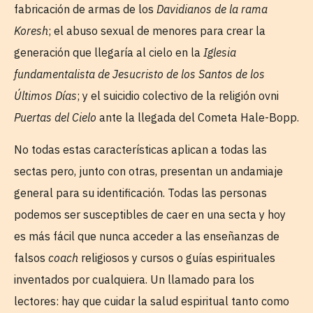
fabricación de armas de los
Davidianos de la rama
Koresh
; el abuso sexual de menores para crear la
generación que llegaría al cielo en la
Iglesia
fundamentalista de Jesucristo de los Santos de los
Últimos Días
; y el suicidio colectivo de la religión ovni
Puertas del Cielo
ante la llegada del Cometa Hale-Bopp.
No todas estas características aplican a todas las
sectas pero, junto con otras, presentan un andamiaje
general para su identificación. Todas las personas
podemos ser susceptibles de caer en una secta y hoy
es más fácil que nunca acceder a las enseñanzas de
falsos
coach
religiosos y cursos o guías espirituales
inventados por cualquiera. Un llamado para los
lectores: hay que cuidar la salud espiritual tanto como