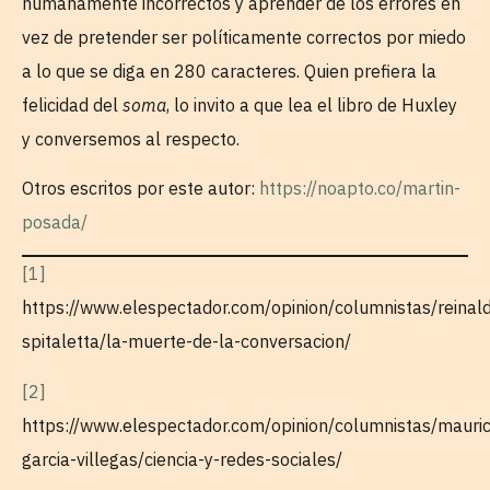
humanamente incorrectos y aprender de los errores en
vez de pretender ser políticamente correctos por miedo
a lo que se diga en 280 caracteres. Quien prefiera la
felicidad del
soma
, lo invito a que lea el libro de Huxley
y conversemos al respecto.
Otros escritos por este autor:
https://noapto.co/martin-
posada/
[1]
https://www.elespectador.com/opinion/columnistas/reinal
spitaletta/la-muerte-de-la-conversacion/
[2]
https://www.elespectador.com/opinion/columnistas/mauric
garcia-villegas/ciencia-y-redes-sociales/