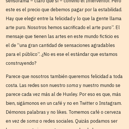
sensorama – claro que sí – convino el Interventor. Pero
este es el precio que debemos pagar por la estabilidad.
Hay que elegir entre la felicidad y lo que la gente llama
arte puro. Nosotros hemos sacrificado el arte puro”. El
mensaje que tienen las artes en este mundo ficticio es
el de “una gran cantidad de sensaciones agradables
para el público”. ¿No es ese el estándar que estamos
construyendo?
Parece que nosotros también queremos felicidad a toda
costa. Las redes son nuestro
soma
y nuestro mundo se
parece cada vez más al de Huxley. Por eso es que, más
bien, sigámonos en un café y no en Twitter o Instagram.
Démonos palabras y no likes. Tomemos café o cerveza
en vez de
soma
o redes sociales. Quizás podamos ser