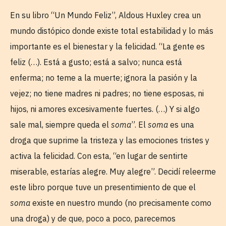
En su libro “Un Mundo Feliz”, Aldous Huxley crea un
mundo distópico donde existe total estabilidad y lo más
importante es el bienestar y la felicidad. “La gente es
feliz (…). Está a gusto; está a salvo; nunca está
enferma; no teme a la muerte; ignora la pasión y la
vejez; no tiene madres ni padres; no tiene esposas, ni
hijos, ni amores excesivamente fuertes. (…) Y si algo
sale mal, siempre queda el
soma
”. El
soma
es una
droga que suprime la tristeza y las emociones tristes y
activa la felicidad. Con esta, “en lugar de sentirte
miserable, estarías alegre. Muy alegre”. Decidí releerme
este libro porque tuve un presentimiento de que el
soma
existe en nuestro mundo (no precisamente como
una droga) y de que, poco a poco, parecemos