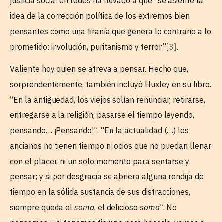
justicia social en redes ha llevado a que “se asiente la
idea de la corrección política de los extremos bien
pensantes como una tiranía que genera lo contrario a lo
prometido: involución, puritanismo y terror”
[3]
.
Valiente hoy quien se atreva a pensar. Hecho que,
sorprendentemente, también incluyó Huxley en su libro.
“En la antigüedad, los viejos solían renunciar, retirarse,
entregarse a la religión, pasarse el tiempo leyendo,
pensando… ¡Pensando!”. “En la actualidad (…) los
ancianos no tienen tiempo ni ocios que no puedan llenar
con el placer, ni un solo momento para sentarse y
pensar; y si por desgracia se abriera alguna rendija de
tiempo en la sólida sustancia de sus distracciones,
siempre queda el
soma
, el delicioso
soma
”. No