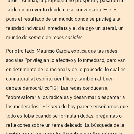
tarde”. Al final, la propuesta no prosperó y pasaron la
tarde en un evento donde no se conversaba. Ese es
pues el resultado de un mundo donde se privilegia la
felicidad individual inmediata y el diálogo unilateral, un
mundo de
soma
o de
redes sociales.
Por otro lado, Mauricio García explica que las redes
sociales “privilegian lo afectivo y lo inmediato, pero van
en detrimento de lo racional y de lo pausado, lo cual es
connatural al espíritu científico y también al buen
debate democrático”
[2]
. Las redes conducen a
“sobrevalorar a los radicales y desanimar o espantar a
los moderados”. El
soma
de hoy parece enseñarnos que
todo es fobia cuando se formulan dudas, preguntas o
reflexiones sobre un tema delicado. La búsqueda de la