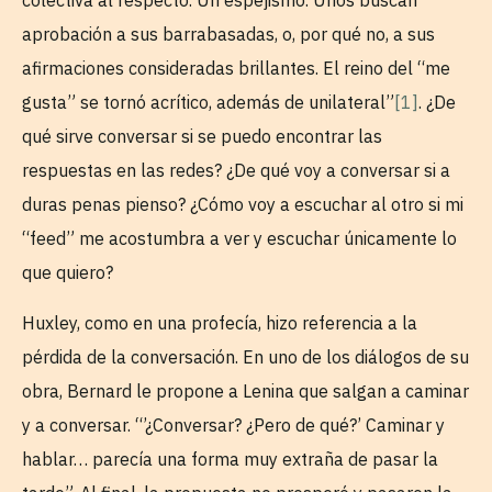
colectiva al respecto. Un espejismo. Unos buscan
aprobación a sus barrabasadas, o, por qué no, a sus
afirmaciones consideradas brillantes. El reino del “me
gusta” se tornó acrítico, además de unilateral”
[1]
. ¿De
qué sirve conversar si se puedo encontrar las
respuestas en las redes? ¿De qué voy a conversar si a
duras penas pienso? ¿Cómo voy a escuchar al otro si mi
“feed” me acostumbra a ver y escuchar únicamente lo
que quiero?
Huxley, como en una profecía, hizo referencia a la
pérdida de la conversación. En uno de los diálogos de su
obra, Bernard le propone a Lenina que salgan a caminar
y a conversar. “’¿Conversar? ¿Pero de qué?’ Caminar y
hablar… parecía una forma muy extraña de pasar la