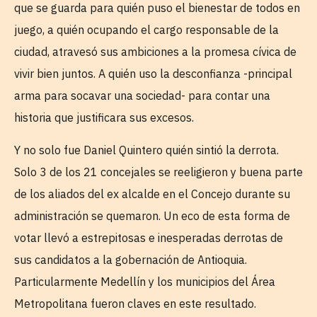
que se guarda para quién puso el bienestar de todos en
juego, a quién ocupando el cargo responsable de la
ciudad, atravesó sus ambiciones a la promesa cívica de
vivir bien juntos. A quién uso la desconfianza -principal
arma para socavar una sociedad- para contar una
historia que justificara sus excesos.
Y no solo fue Daniel Quintero quién sintió la derrota.
Solo 3 de los 21 concejales se reeligieron y buena parte
de los aliados del ex alcalde en el Concejo durante su
administración se quemaron. Un eco de esta forma de
votar llevó a estrepitosas e inesperadas derrotas de
sus candidatos a la gobernación de Antioquia.
Particularmente Medellín y los municipios del Área
Metropolitana fueron claves en este resultado.