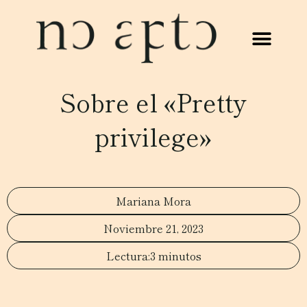
Sobre el «Pretty
privilege»
Mariana Mora
Noviembre 21, 2023
3 minutos