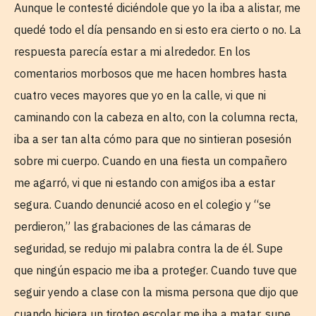
Aunque le contesté diciéndole que yo la iba a alistar, me
quedé todo el día pensando en si esto era cierto o no. La
respuesta parecía estar a mi alrededor. En los
comentarios morbosos que me hacen hombres hasta
cuatro veces mayores que yo en la calle, vi que ni
caminando con la cabeza en alto, con la columna recta,
iba a ser tan alta cómo para que no sintieran posesión
sobre mi cuerpo. Cuando en una fiesta un compañero
me agarró, vi que ni estando con amigos iba a estar
segura. Cuando denuncié acoso en el colegio y “se
perdieron,” las grabaciones de las cámaras de
seguridad, se redujo mi palabra contra la de él. Supe
que ningún espacio me iba a proteger. Cuando tuve que
seguir yendo a clase con la misma persona que dijo que
cuando hiciera un tiroteo escolar me iba a matar, supe