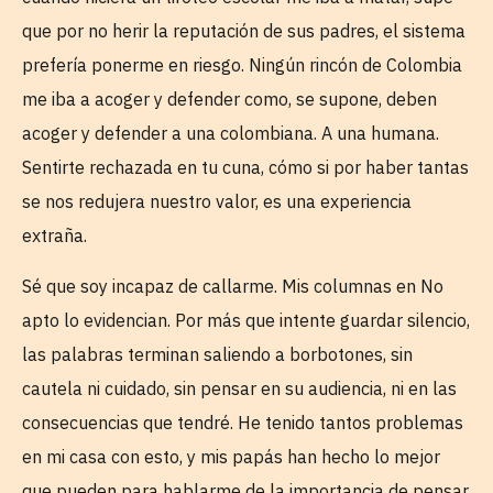
que por no herir la reputación de sus padres, el sistema
prefería ponerme en riesgo. Ningún rincón de Colombia
me iba a acoger y defender como, se supone, deben
acoger y defender a una colombiana. A una humana.
Sentirte rechazada en tu cuna, cómo si por haber tantas
se nos redujera nuestro valor, es una experiencia
extraña.
Sé que soy incapaz de callarme. Mis columnas en No
apto lo evidencian. Por más que intente guardar silencio,
las palabras terminan saliendo a borbotones, sin
cautela ni cuidado, sin pensar en su audiencia, ni en las
consecuencias que tendré. He tenido tantos problemas
en mi casa con esto, y mis papás han hecho lo mejor
que pueden para hablarme de la importancia de pensar