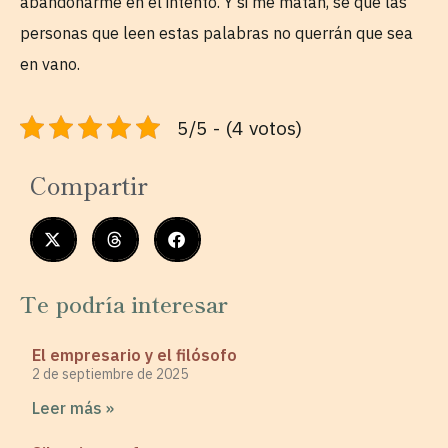
abandonarme en el intento. Y si me matan, se que las
personas que leen estas palabras no querrán que sea
en vano.
5/5 - (4 votos)
Compartir
Te podría interesar
El empresario y el filósofo
2 de septiembre de 2025
Leer más »