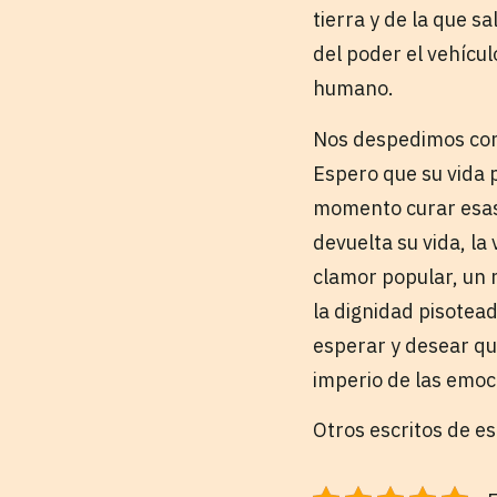
tierra y de la que s
del poder el vehícu
humano.
Nos despedimos con 
Espero que su vida 
momento curar esas h
devuelta su vida, la
clamor popular, un n
la dignidad pisotead
esperar y desear qu
imperio de las emoc
Otros escritos de e