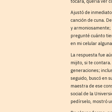
tocara, quería ver 
Ajustó de inmediato 
canción de cuna. De
y armoniosamente; l
pregunté cuánto tie
en mi celular alguna
La respuesta fue aú
mijito, si te contar
generaciones; inclu
seguido, buscó en su
maestra de ese cons
social de la Univers
pedírselo, mostró u