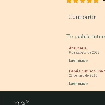
5
Compartir
Te podría inter
Araucaria
9 de agosto de 2023
Leer más »
Papás que son una 
23 de junio de 2025
Leer más »