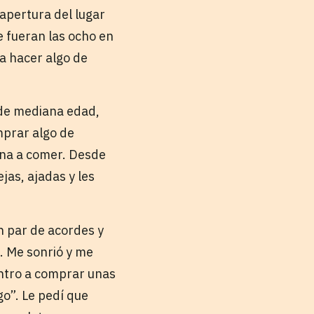
apertura del lugar
e fueran las ocho en
a hacer algo de
de mediana edad,
mprar algo de
uina a comer. Desde
jas, ajadas y les
n par de acordes y
. Me sonrió y me
centro a comprar unas
go”. Le pedí que