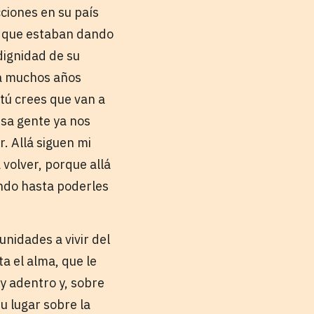
ciones en su país
la que estaban dando
dignidad de su
va muchos años
¿tú crees que van a
 esa gente ya nos
. Allá siguen mi
volver, porque allá
jando hasta poderles
unidades a vivir del
ta el alma, que le
y adentro y, sobre
su lugar sobre la