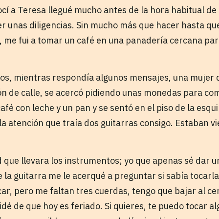
í a Teresa llegué mucho antes de la hora habitual de 
er unas diligencias. Sin mucho más que hacer hasta qu
 me fui a tomar un café en una panadería cercana par
os, mientras respondía algunos mensajes, una mujer 
ón de calle, se acercó pidiendo unas monedas para co
afé con leche y un pan y se sentó en el piso de la esq
la atención que traía dos guitarras consigo. Estaban vie
d que llevara los instrumentos; yo que apenas sé dar u
la guitarra me le acerqué a preguntar si sabía tocarla
tocar, pero me faltan tres cuerdas, tengo que bajar al 
dé de que hoy es feriado. Si quieres, te puedo tocar al