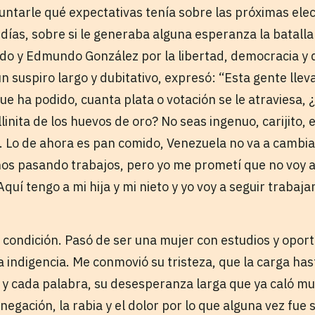
untarle qué expectativas tenía sobre las próximas elec
 días, sobre si le generaba alguna esperanza la batal
o y Edmundo González por la libertad, democracia y 
n suspiro largo y dubitativo, expresó: “Esta gente lle
e ha podido, cuanta plata o votación se le atraviesa, 
allinita de los huevos de oro? No seas ingenuo, carijito,
. Lo de ahora es pan comido, Venezuela no va a cambiar
 pasando trabajos, pero yo me prometí que no voy a 
 Aquí tengo a mi hija y mi nieto y yo voy a seguir traba
 condición. Pasó de ser una mujer con estudios y oport
a indigencia. Me conmovió su tristeza, que la carga has
 y cada palabra, su desesperanza larga que ya caló mu
 negación, la rabia y el dolor por lo que alguna vez fue 