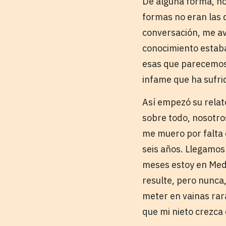
De alguna forma, no 
formas no eran las 
conversación, me av
conocimiento estaba
esas que parecemos
infame que ha sufri
Así empezó su relat
sobre todo, nosotro
me muero por falta 
seis años. Llegamos
meses estoy en Mede
resulte, pero nunc
meter en vainas rar
que mi nieto crezca