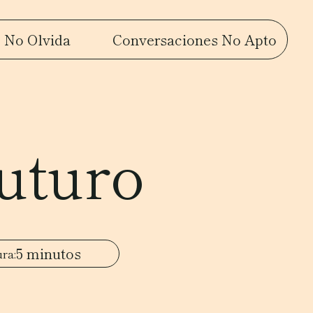
 No Olvida
Conversaciones No Apto
futuro
5 minutos