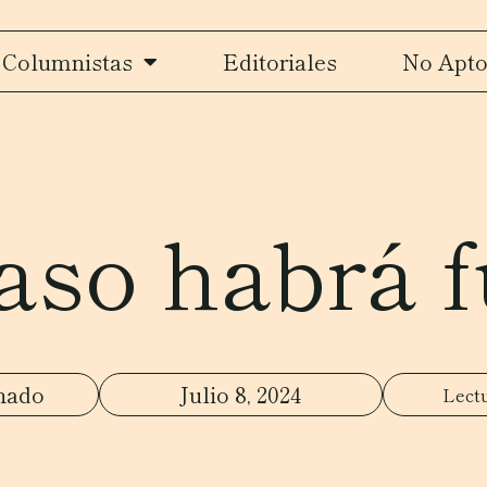
Columnistas
Editoriales
No Apto
aso habrá 
hado
Julio 8, 2024