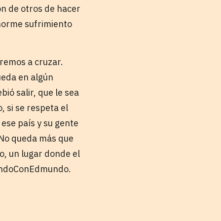
ón de otros de hacer
enorme sufrimiento
remos a cruzar.
ueda en algún
ió salir, que le sea
, si se respeta el
 ese país y su gente
. No queda más que
o, un lugar donde el
lMundoConEdmundo.