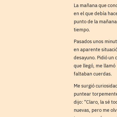
La mañana que conoc
en el que debía hac
punto de la mañana,
tiempo.
Pasados unos minut
en aparente situaci
desayuno. Pidió un c
que llegó, me llamó 
faltaban cuerdas.
Me surgió curiosida
puntear torpemente 
dijo: “Claro, la sé 
nuevas, pero me olvi