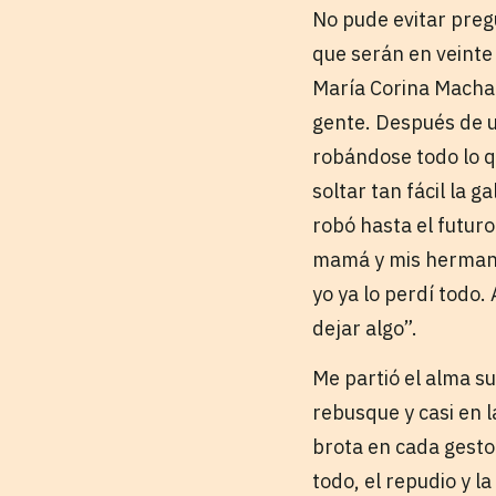
No pude evitar preg
que serán en veinte
María Corina Machad
gente. Después de u
robándose todo lo qu
soltar tan fácil la g
robó hasta el futuro
mamá y mis hermanos
yo ya lo perdí todo.
dejar algo”.
Me partió el alma su
rebusque y casi en l
brota en cada gesto
todo, el repudio y la