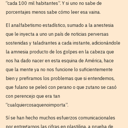
“cada 100 mil habitantes”. Y si uno no sabe de
porcentajes menos sabe cómo leer esa vaina.
El analfabetismo estadístico, sumado a la anestesia
que le inyecta a uno un país de noticias perversas
sostenidas y taladrantes a cada instante, adicionándole
la amnesia producto de los golpes en la cabeza que
nos ha dado nacer en esta esquina de América, hace
que la mente ya no nos funcione lo suficientemente
bien y prefiramos los problemas que si entendemos,
que fulano se peleó con perano o que zutano se casó
con perencejo que era tan
“cualquiercosaquenoimporta”.
Sí se han hecho muchos esfuerzos comunicacionales
por entregarnos las cifras en plastilina, a prueba de