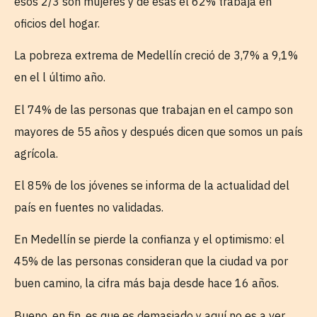
esos 2/3 son mujeres y de esas el 62% trabaja en
oficios del hogar.
La pobreza extrema de Medellín creció de 3,7% a 9,1%
en el l último año.
El 74% de las personas que trabajan en el campo son
mayores de 55 años y después dicen que somos un país
agrícola.
El 85% de los jóvenes se informa de la actualidad del
país en fuentes no validadas.
En Medellín se pierde la confianza y el optimismo: el
45% de las personas consideran que la ciudad va por
buen camino, la cifra más baja desde hace 16 años.
Bueno, en fin, es que es demasiado y aquí no es a ver