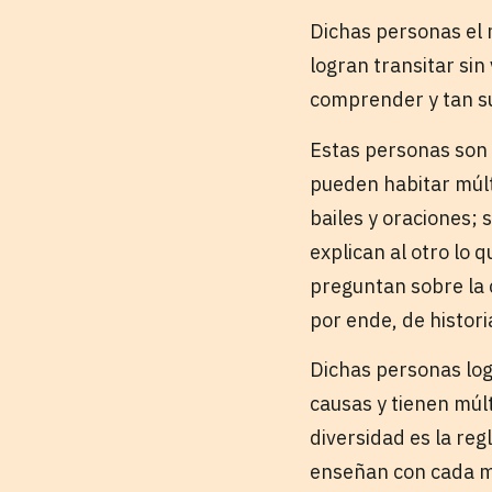
Dichas personas el 
logran transitar sin 
comprender y tan sut
Estas personas son 
pueden habitar múlt
bailes y oraciones; 
explican al otro lo 
preguntan sobre la c
por ende, de histor
Dichas personas log
causas y tienen múlt
diversidad es la re
enseñan con cada m