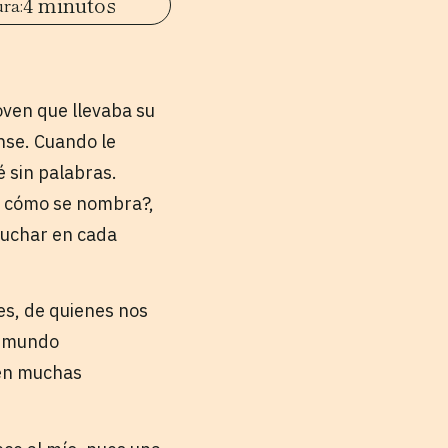
4 minutos
ven que llevaba su
nse. Cuando le
 sin palabras.
la cómo se nombra?,
 luchar en cada
es, de quienes nos
l mundo
 en muchas