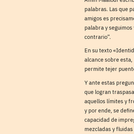
palabras. Las que p
amigos es precisame
palabra y seguimos f
contrario”.
En su texto «Identid
alcance sobre esta,
permite tejer puent
Y ante estas pregun
que logran traspasa
aquellos límites y f
y por ende, se defin
capacidad de impreg
mezcladas y fluida