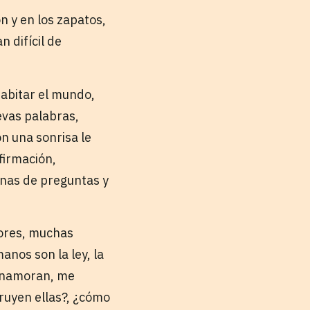
n y en los zapatos,
n difícil de
habitar el mundo,
evas palabras,
n una sonrisa le
afirmación,
lenas de preguntas y
lores, muchas
anos son la ley, la
 enamoran, me
ruyen ellas?, ¿cómo