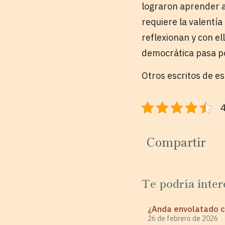
lograron aprender a
requiere la valentía
reflexionan y con e
democrática pasa po
Otros escritos de e
4
Compartir
Te podría inter
¿Anda envolatado c
26 de febrero de 2026