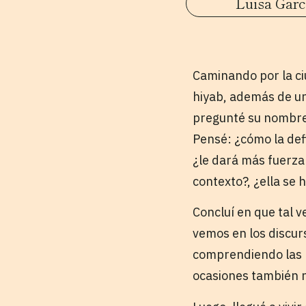
Luisa Garc
Caminando por la ci
hiyab, además de un
pregunté su nombre 
Pensé: ¿cómo la def
¿le dará más fuerza
contexto?, ¿ella se
Concluí en que tal 
vemos en los discur
comprendiendo las m
ocasiones también n