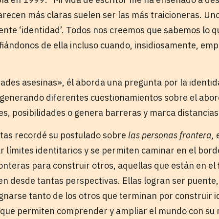
arecen más claras suelen ser las más traicioneras. Uno
nte ‘identidad’. Todos nos creemos que sabemos lo que
iándonos de ella incluso cuando, insidiosamente, empie
ades asesinas», él aborda una pregunta por la identidad
 generando diferentes cuestionamientos sobre el aborda
es, posibilidades o genera barreras y marca distancias
tas recordé su postulado sobre
las personas frontera,
e
r límites identitarios y se permiten caminar en el bor
ronteras para construir otros, aquellas que están en el f
en desde tantas perspectivas. Ellas logran ser puente,
narse tanto de los otros que terminan por construir i
s que permiten comprender y ampliar el mundo con su 