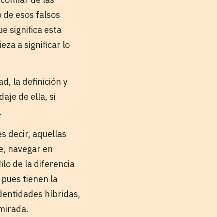
 de esos falsos
 significa esta
za a significar lo
, la definición y
je de ella, si
.
s decir, aquellas
de, navegar en
ilo de la diferencia
 pues tienen la
dentidades híbridas,
mirada.