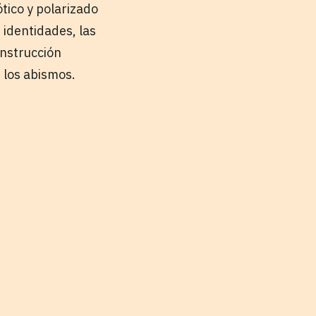
tico y polarizado
 identidades, las
onstrucción
 los abismos.