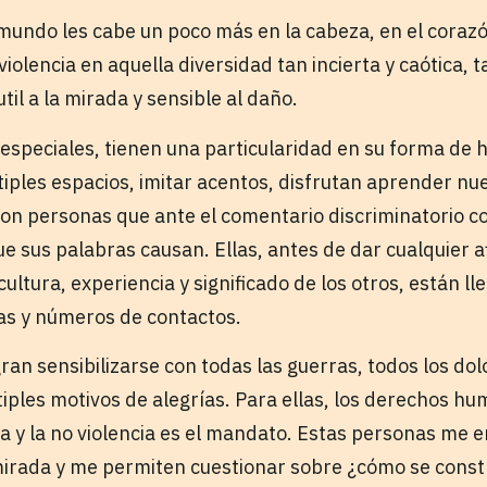
mundo les cabe un poco más en la cabeza, en el corazó
violencia en aquella diversidad tan incierta y caótica, ta
il a la mirada y sensible al daño.
especiales, tienen una particularidad en su forma de 
iples espacios, imitar acentos, disfrutan aprender nu
son personas que ante el comentario discriminatorio co
que sus palabras causan. Ellas, antes de dar cualquier 
ultura, experiencia y significado de los otros, están l
ias y números de contactos.
ran sensibilizarse con todas las guerras, todos los do
iples motivos de alegrías. Para ellas, los derechos hum
gla y la no violencia es el mandato. Estas personas me
irada y me permiten cuestionar sobre ¿cómo se const