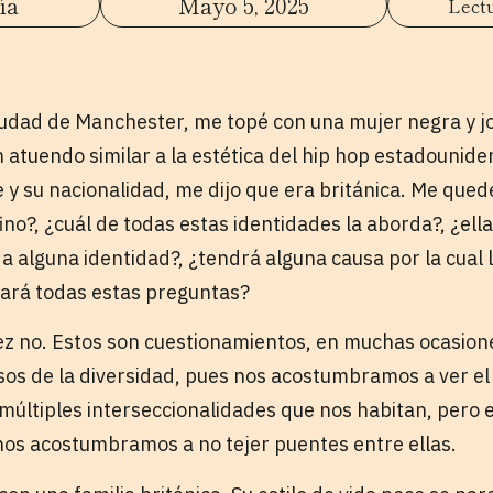
ía
Mayo 5, 2025
udad de Manchester, me topé con una mujer negra y jo
 atuendo similar a la estética del hip hop estadounide
y su nacionalidad, me dijo que era británica. Me quedé
ino?, ¿cuál de todas estas identidades la aborda?, ¿el
 a alguna identidad?, ¿tendrá alguna causa por la cual
 hará todas estas preguntas?
vez no. Estos son cuestionamientos, en muchas ocasion
sos de la diversidad, pues nos acostumbramos a ver e
últiples interseccionalidades que nos habitan, pero
os acostumbramos a no tejer puentes entre ellas.