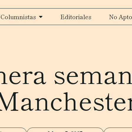
Columnistas
Editoriales
No Apto
mera seman
Mancheste