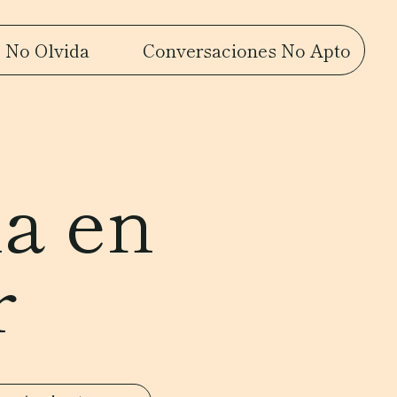
 No Olvida
Conversaciones No Apto
a en
r