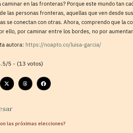
 caminar en las fronteras? Porque este mundo tan caó
 de las personas fronteras, aquellas que ven desde sus
llas se conectan con otras. Ahora, comprendo que la c
r ello, por caminar entre los bordes, no por aumentar
sta autora:
https://noapto.co/luisa-garcia/
.5/5 - (13 votos)
esar
on las próximas elecciones?