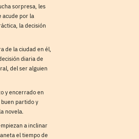
ucha sorpresa, les
e acude por la
ctica, la decisión
 de la ciudad en él,
ecisión diaria de
ral, del ser alguien
o y encerrado en
 buen partido y
a novela.
mpiezan a inclinar
laneta el tiempo de