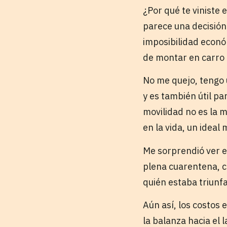
¿Por qué te viniste
parece una decisión
imposibilidad económ
de montar en carro 
No me quejo, tengo u
y es también útil p
movilidad no es la m
en la vida, un ideal 
Me sorprendió ver 
plena cuarentena, c
quién estaba triunf
Aún así, los costos
la balanza hacia el 