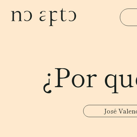
¿Por qué
José Valen