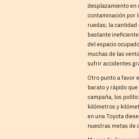
desplazamiento en c
contaminación por l
ruedas; la cantida
bastante ineficiente 
del espacio ocupado
muchas de las venta
sufrir accidentes gr
Otro punto a favor 
barato y rápido que
campaña, los polític
kilómetros y kilóme
en una Toyota diese
nuestras metas de ca