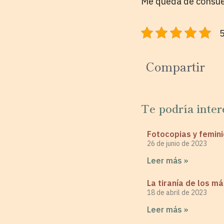
Me queda de consuelo
5
Compartir
Te podría inter
Fotocopias y femini
26 de junio de 2023
Leer más »
La tiranía de los m
18 de abril de 2023
Leer más »