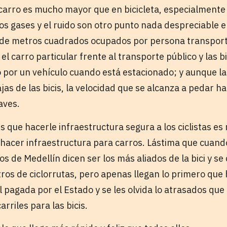
arro es mucho mayor que en bicicleta, especialmente e
os gases y el ruido son otro punto nada despreciable e
d de metros cuadrados ocupados por persona transpor
el carro particular frente al transporte público y las b
 por un vehículo cuando está estacionado; y aunque l
jas de las bicis, la velocidad que se alcanza a pedar 
aves.
es que hacerle infraestructura segura a los ciclistas 
 hacer infraestructura para carros. Lástima que cuan
os de Medellín dicen ser los más aliados de la bici y 
tros de ciclorrutas, pero apenas llegan lo primero qu
l pagada por el Estado y se les olvida lo atrasados qu
rriles para las bicis.