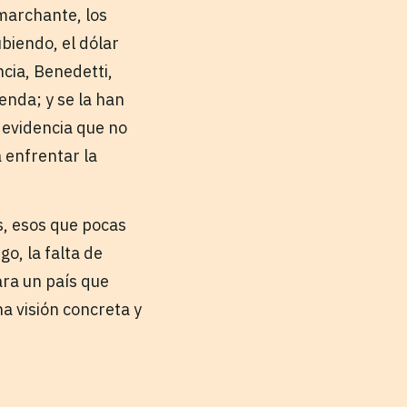
 marchante, los
ubiendo, el dólar
cia, Benedetti,
enda; y se la han
 evidencia que no
a enfrentar la
s, esos que pocas
o, la falta de
ara un país que
a visión concreta y