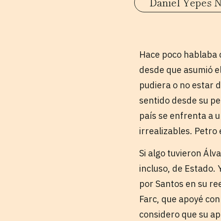
Daniel Yepes N
Hace poco hablaba c
desde que asumió el
pudiera o no estar 
sentido desde su per
país se enfrenta a u
irrealizables. Petro
Si algo tuvieron Ál
incluso, de Estado.
por Santos en su ree
Farc, que apoyé con 
considero que su apu