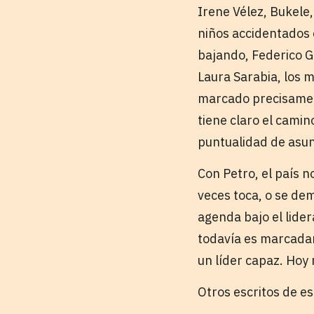
Irene Vélez, Bukele
niños accidentados e
bajando, Federico G
Laura Sarabia, los 
marcado precisament
tiene claro el camin
puntualidad de asun
Con Petro, el país 
veces toca, o se de
agenda bajo el lide
todavía es marcadam
un líder capaz. Hoy
Otros escritos de e