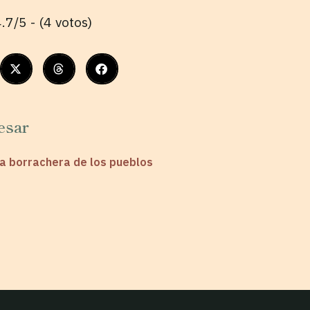
.7/5 - (4 votos)
esar
la borrachera de los pueblos