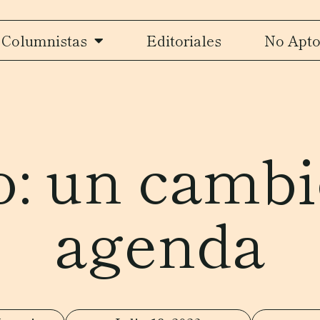
Columnistas
Editoriales
No Apto
o: un cambi
agenda