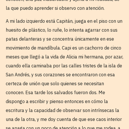
la que puedo aprender si observo con atención.
A mi lado izquierdo está Capitán, juega en el piso con un
huesito de plástico, lo ruñe, lo intenta agarrar con sus
patas delanteras y se concentra únicamente en ese
movimiento de mandíbula. Capi es un cachorro de cinco
meses que llegó a la vida de Alicia mi hermana, por azar,
cuando ella caminaba por las calles tristes de la isla de
San Andrés, y sus corazones se encontraron con esa
certeza de unión que solo quienes se necesitan
conocen. Esa tarde los salvados fueron dos. Me
dispongo a escribir y pienso entonces en cómo la
escritura y la capacidad de observar son intrínsecas la
una de la otra, y me doy cuenta de que ese caos interior
se apaga con un poco de atención a lo que me rodea, a