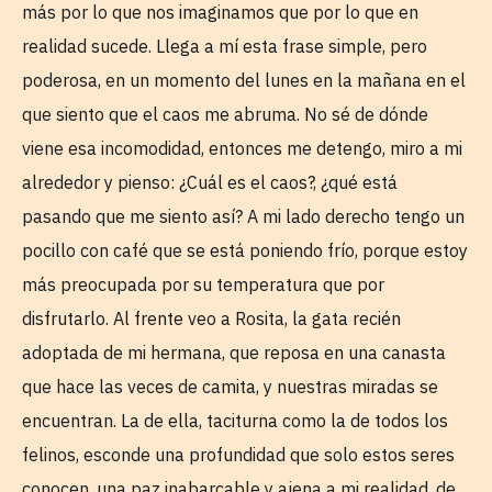
más por lo que nos imaginamos que por lo que en
realidad sucede. Llega a mí esta frase simple, pero
poderosa, en un momento del lunes en la mañana en el
que siento que el caos me abruma. No sé de dónde
viene esa incomodidad, entonces me detengo, miro a mi
alrededor y pienso: ¿Cuál es el caos?, ¿qué está
pasando que me siento así? A mi lado derecho tengo un
pocillo con café que se está poniendo frío, porque estoy
más preocupada por su temperatura que por
disfrutarlo. Al frente veo a Rosita, la gata recién
adoptada de mi hermana, que reposa en una canasta
que hace las veces de camita, y nuestras miradas se
encuentran. La de ella, taciturna como la de todos los
felinos, esconde una profundidad que solo estos seres
conocen, una paz inabarcable y ajena a mi realidad, de