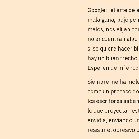
Google: “el arte de 
mala gana, bajo pena
malos, nos elijan c
no encuentran algo ri
si se quiere hacer b
hay un buen trecho. 
Esperen de mí encon
Siempre me ha molest
como un proceso dolo
los escritores saben
lo que proyectan es
envidia, enviando u
resistir el opresivo