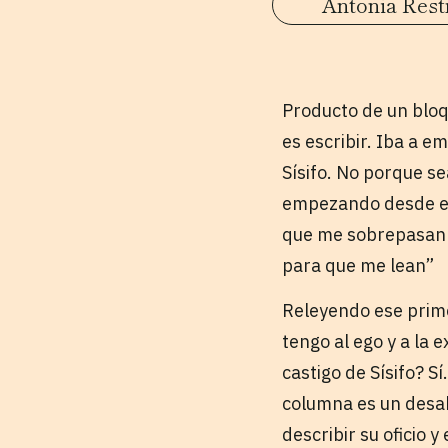
Antonia Rest
Producto de un bloqu
es escribir. Iba a 
Sísifo. No porque s
empezando desde el
que me sobrepasan y
para que me lean”
Releyendo ese prime
tengo al ego y a la 
castigo de Sísifo? S
columna es un desah
describir su oficio y 