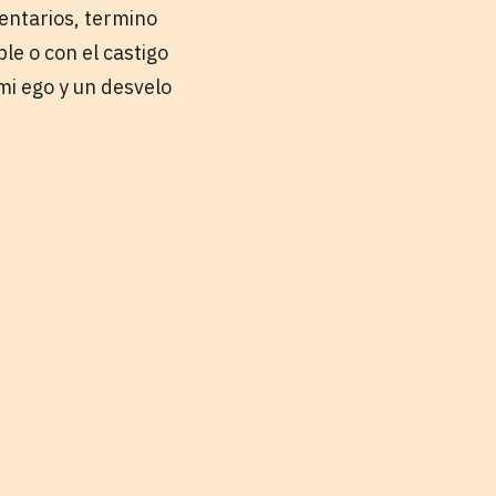
mentarios, termino
le o con el castigo
mi ego y un desvelo