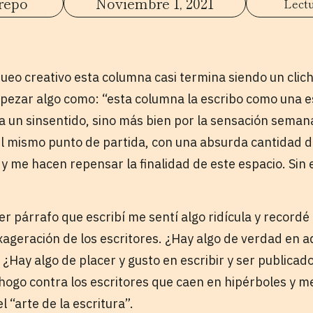
repo
Noviembre 1, 2021
eo creativo esta columna casi termina siendo un cliché
empezar algo como: “esta columna la escribo como una e
ea un sinsentido, sino más bien por la sensación seman
 mismo punto de partida, con una absurda cantidad de
 me hacen repensar la finalidad de este espacio. Sin
r párrafo que escribí me sentí algo ridícula y recordé
exageración de los escritores. ¿Hay algo de verdad en a
í. ¿Hay algo de placer y gusto en escribir y ser publica
ogo contra los escritores que caen en hipérboles y m
el “arte de la escritura”.