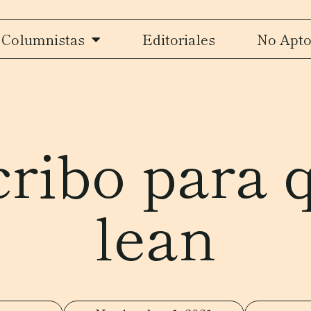
Columnistas
Editoriales
No Apto
cribo para 
lean