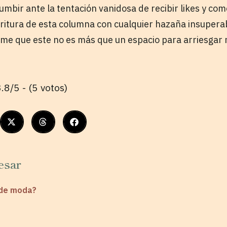
cumbir ante la tentación vanidosa de recibir likes y co
ritura de esta columna con cualquier hazaña insuperab
nme que este no es más que un espacio para arriesgar 
.8/5 - (5 votos)
esar
a de moda?