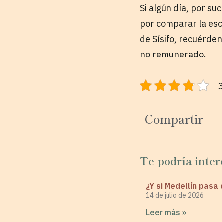
Si algún día, por su
por comparar la esc
de Sísifo, recuérde
no remunerado.
3
Compartir
Te podría inter
¿Y si Medellín pas
14 de julio de 2026
Leer más »