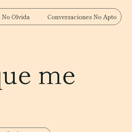
 No Olvida
Conversaciones No Apto
que me