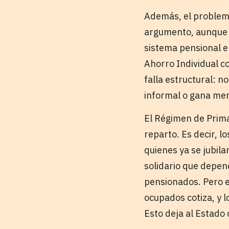
Además, el problema
argumento, aunque m
sistema pensional e
Ahorro Individual c
falla estructural: 
informal o gana men
El Régimen de Prima
reparto. Es decir, l
quienes ya se jubila
solidario que depen
pensionados. Pero e
ocupados cotiza, y 
Esto deja al Estado