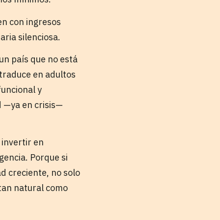
en con ingresos
ria silenciosa.
 un país que no está
 traduce en adultos
uncional y
d —ya en crisis—
invertir en
gencia. Porque si
d creciente, no solo
tan natural como