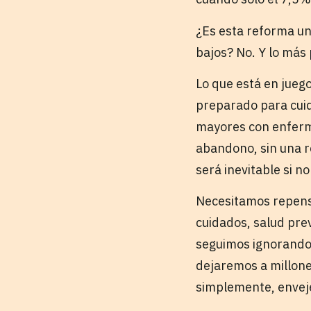
¿Es esta reforma un
bajos? No. Y lo más
Lo que está en juego
preparado para cuid
mayores con enferm
abandono, sin una r
será inevitable si 
Necesitamos repensar
cuidados, salud prev
seguimos ignorando l
dejaremos a millone
simplemente, envej