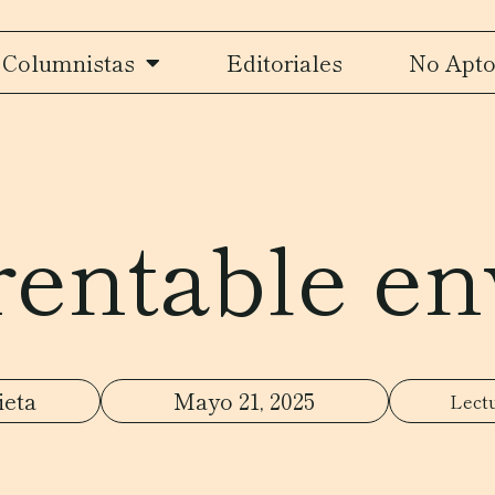
Columnistas
Editoriales
No Apto
rentable en
ieta
Mayo 21, 2025