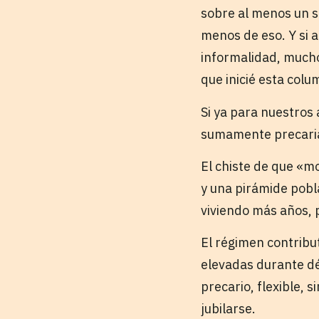
sobre al menos un s
menos de eso. Y si 
informalidad, mucho
que inicié esta col
Si ya para nuestros
sumamente precarias
El chiste de que «mo
y una pirámide pobl
viviendo más años, 
El régimen contribut
elevadas durante dé
precario, flexible, 
jubilarse.