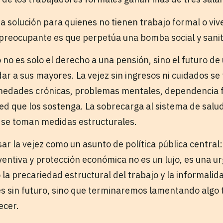
a solución para quienes no tienen trabajo formal o viv
 preocupante es que perpetúa una bomba social y sanita
 no es solo el derecho a una pensión, sino el futuro de
ar a sus mayores. La vejez sin ingresos ni cuidados se
edades crónicas, problemas mentales, dependencia f
ed que los sostenga. La sobrecarga al sistema de salu
no se toman medidas estructurales.
 la vejez como un asunto de política pública central: 
entiva y protección económica no es un lujo, es una ur
a precariedad estructural del trabajo y la informalida
s sin futuro, sino que terminaremos lamentando algo 
ecer.