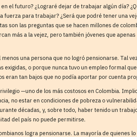
r en el futuro? ¿Lograré dejar de trabajar algún día? 
la fuerza para trabajar? ¿Será que podré tener una vej
as son las preguntas que se hacen millones de colom
rcan más a la vejez, pero también jóvenes que apenas
 menos una persona que no logró pensionarse. Tal ve
 exigidas, o porque nunca tuvo un empleo formal que 
sos eran tan bajos que no podía aportar por cuenta pro
rivilegio —uno de los más costosos en Colombia. Impli
ncia, no estar en condiciones de pobreza o vulnerabili
rante décadas, y, sobre todo, haber tenido un trabajo
itad del país no puede permitirse.
lombianos logra pensionarse. La mayoría de quienes lo