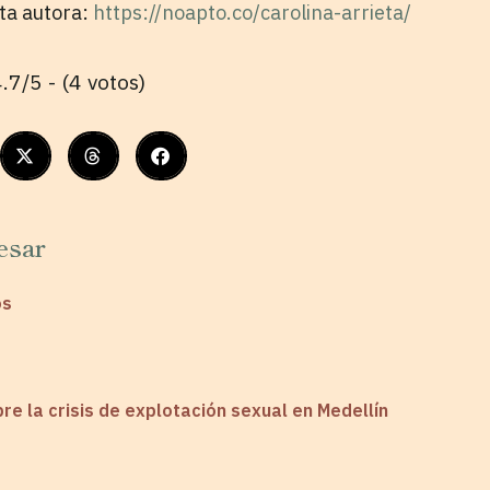
sta autora:
https://noapto.co/carolina-arrieta/
.7/5 - (4 votos)
esar
os
re la crisis de explotación sexual en Medellín