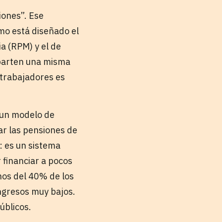
iones”. Ese
mo está diseñado el
a (RPM) y el de
mparten una misma
 trabajadores es
 un modelo de
ar las pensiones de
: es un sistema
financiar a pocos
nos del 40% de los
ingresos muy bajos.
úblicos.