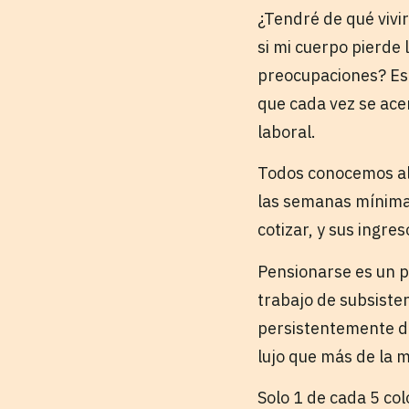
¿Tendré de qué vivi
si mi cuerpo pierde 
preocupaciones? Est
que cada vez se ace
laboral.
Todos conocemos al
las semanas mínimas
cotizar, y sus ingre
Pensionarse es un p
trabajo de subsiste
persistentemente du
lujo que más de la m
Solo 1 de cada 5 co