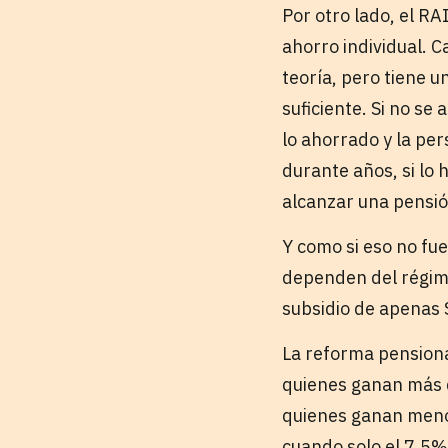
Por otro lado, el R
ahorro individual. 
teoría, pero tiene 
suficiente. Si no s
lo ahorrado y la per
durante años, si lo
alcanzar una pensi
Y como si eso no fue
dependen del régim
subsidio de apenas
La reforma pensiona
quienes ganan más d
quienes ganan menos
cuando solo el 7,5%