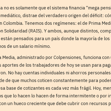
 no es solamente que el sistema financia “mega pens
ediático, distrae del verdadero origen del déficit: có
n Colombia. Tenemos dos regímenes: el de Prima Medi
on Solidaridad (RAIS). Y ambos, aunque distintos, co
no están pensados para un país donde la mayoría de los
os de un salario mínimo.
 Media, administrado por Colpensiones, funciona con
os aportes de los trabajadores de hoy se usan para pag
ron. No hay cuentas individuales ni ahorros personales
de de que muchos coticen constantemente para poder 
sa base de cotizantes es cada vez más frágil. Hoy, me
los que lo hacen lo hacen de forma intermitente o por 
 con un hueco creciente que debe cubrir con recursos p