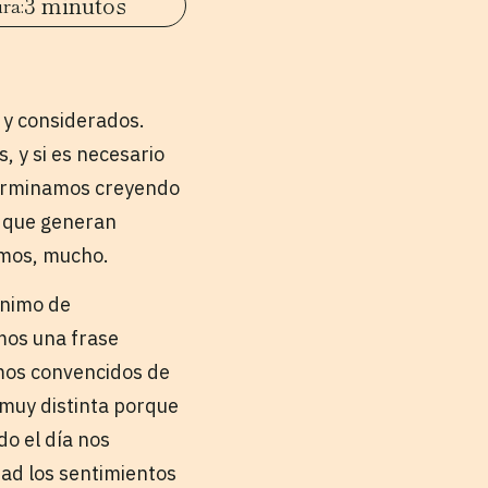
3 minutos
y considerados.
 y si es necesario
terminamos creyendo
s que generan
timos, mucho.
nimo de
mos una frase
mos convencidos de
muy distinta porque
do el día nos
ad los sentimientos