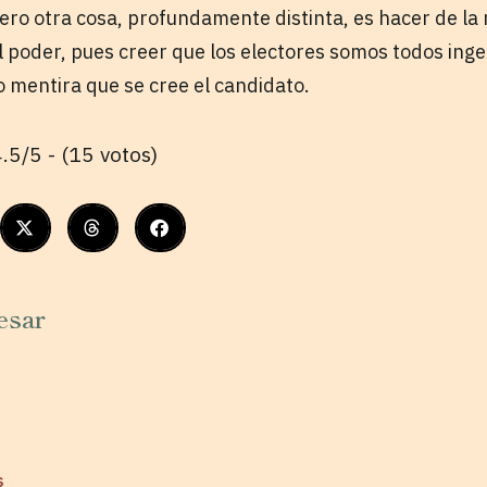
Pero otra cosa, profundamente distinta, es hacer de la 
l poder, pues creer que los electores somos todos inge
 mentira que se cree el candidato.
.5/5 - (15 votos)
esar
s