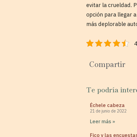
evitar la crueldad. 
opción para llegar a
más deplorable auto
4
Compartir
Te podría inter
Échele cabeza
21 de junio de 2022
Leer más »
Fico y las encuesta