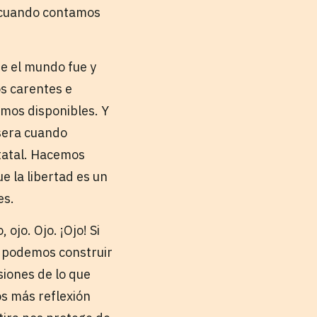
, cuando contamos
e el mundo fue y
os carentes e
mos disponibles. Y
isera cuando
tatal. Hacemos
e la libertad es un
es.
ojo. Ojo. ¡Ojo! Si
o podemos construir
usiones de lo que
os más reflexión