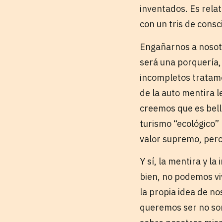
inventados. Es rela
con un tris de consc
Engañarnos a nosot
será una porquería, 
incompletos tratamo
de la auto mentira 
creemos que es bell
turismo “ecológico”
valor supremo, pero
Y sí, la mentira y la
bien, no podemos vi
la propia idea de no
queremos ser no son