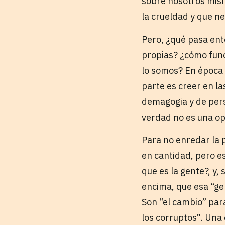
sobre nosotros mism
la crueldad y que n
Pero, ¿qué pasa ent
propias? ¿cómo func
lo somos? En época 
parte es creer en la
demagogia y de pers
verdad no es una op
Para no enredar la 
en cantidad, pero es
que es la gente?, y,
encima, que esa “ge
Son “el cambio” par
los corruptos”. Una