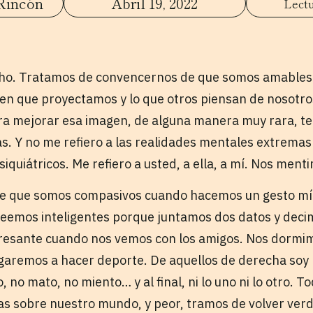
Rincón
Abril 19, 2022
o. Tratamos de convencernos de que somos amables 
en que proyectamos y lo que otros piensan de nosotros,
a mejorar esa imagen, de alguna manera muy rara, 
s. Y no me refiero a las realidades mentales extrema
iquiátricos. Me refiero a usted, a ella, a mí. Nos men
e que somos compasivos cuando hacemos un gesto mí
eemos inteligentes porque juntamos dos datos y deci
esante cuando nos vemos con los amigos. Nos dormi
remos a hacer deporte. De aquellos de derecha soy 
, no mato, no miento… y al final, ni lo uno ni lo otro. To
s sobre nuestro mundo, y peor, tramos de volver verd