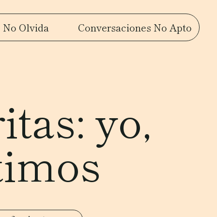
 No Olvida
Conversaciones No Apto
tas: yo,
timos