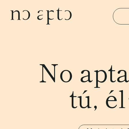
No apta
tú, 