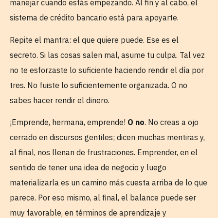
manejar cuando estás empezando. Al fin y al cabo, el
sistema de crédito bancario está para apoyarte.
Repite el mantra: el que quiere puede. Ese es el
secreto. Si las cosas salen mal, asume tu culpa. Tal vez
no te esforzaste lo suficiente haciendo rendir el día por
tres. No fuiste lo suficientemente organizada. O no
sabes hacer rendir el dinero.
¡Emprende, hermana, emprende!
O no
. No creas a ojo
cerrado en discursos gentiles; dicen muchas mentiras y,
al final, nos llenan de frustraciones. Emprender, en el
sentido de tener una idea de negocio y luego
materializarla es un camino más cuesta arriba de lo que
parece. Por eso mismo, al final, el balance puede ser
muy favorable, en términos de aprendizaje y