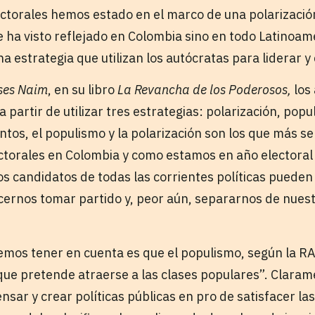
ectorales hemos estado en el marco de una polarizació
 ha visto reflejado en Colombia sino en todo Latinoam
na estrategia que utilizan los autócratas para liderar y
ses Naim
, en su libro
La Revancha de los Poderosos,
los
 partir de utilizar tres estrategias: polarización, pop
ntos, el populismo y la polarización son los que más s
ectorales en Colombia y como estamos en año electora
 candidatos de todas las corrientes políticas pueden u
cernos tomar partido y, peor aún, separarnos de nuest
mos tener en cuenta es que el populismo, según la RA
que pretende atraerse a las clases populares”. Clarame
sar y crear políticas públicas en pro de satisfacer la