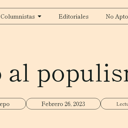
Columnistas
Editoriales
No Apto
 al populi
repo
Febrero 26, 2023