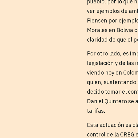
pueblo, por lo que 
ver ejemplos de amb
Piensen por ejemplo
Morales en Bolivia 
claridad de que el p
Por otro lado, es i
legislación y de las
viendo hoy en Colom
quien, sustentando e
decido tomar el cont
Daniel Quintero se 
tarifas.
Esta actuación es c
control de la CREG 