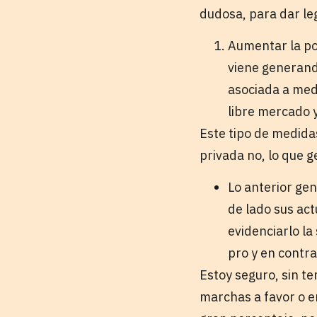
dudosa, para dar leg
Aumentar la po
viene generand
asociada a med
libre mercado 
Este tipo de medida
privada no, lo que 
Lo anterior gen
de lado sus ac
evidenciarlo l
pro y en contr
Estoy seguro, sin t
marchas a favor o en