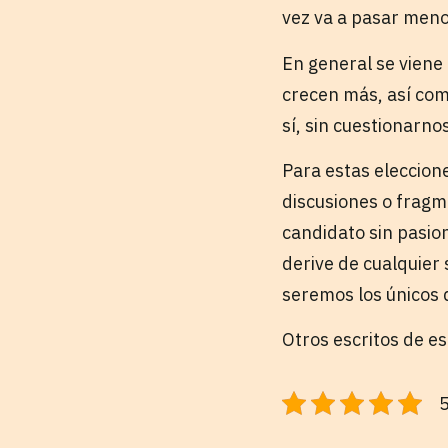
vez va a pasar meno
En general se viene 
crecen más, así com
sí, sin cuestionarno
Para estas eleccion
discusiones o fragm
candidato sin pasio
derive de cualquier 
seremos los únicos 
Otros escritos de e
5