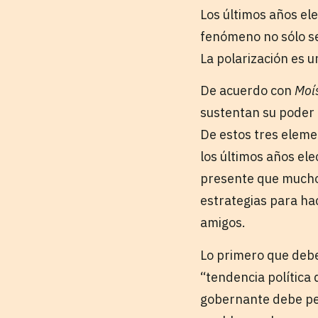
Los últimos años el
fenómeno no sólo se
La polarización es u
De acuerdo con
Moí
sustentan su poder a
De estos tres eleme
los últimos años el
presente que muchos
estrategias para ha
amigos.
Lo primero que debe
“tendencia política 
gobernante debe pen