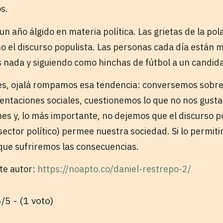
s.
un año álgido en materia política. Las grietas de la pol
o el discurso populista. Las personas cada día están 
s nada y siguiendo como hinchas de fútbol a un candid
es, ojalá rompamos esa tendencia: conversemos sobre 
entaciones sociales, cuestionemos lo que no nos gusta
nes y, lo más importante, no dejemos que el discurso p
sector político) permee nuestra sociedad. Si lo permit
que sufriremos las consecuencias.
ste autor:
https://noapto.co/daniel-restrepo-2/
/5 - (1 voto)