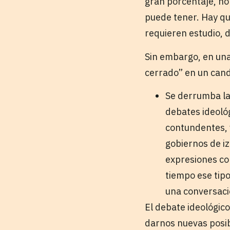
gran porcentaje, no
puede tener. Hay qu
requieren estudio, 
Sin embargo, en una
cerrado” en un cand
Se derrumba la 
debates ideológ
contundentes, 
gobiernos de i
expresiones c
tiempo ese tip
una conversaci
El debate ideológico
darnos nuevas posib