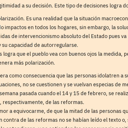
itimidad a su decisión. Este tipo de decisiones logra d
larización. Es una realidad que la situación macroec
o impactos en todos los hogares, sin embargo, la solu
idas de intervencionismo absoluto del Estado pues va 
y su capacidad de autorregularse.
s logra que el pueblo vea con buenos ojos la medida, 
genera más polarización.
era como consecuencia que las personas idolatren a su
tuaciones, no se cuestionen y se vuelvan especias de m
a semana pasada cuando el 14 y 15 de febrero, se real
a, respectivamente, de las reformas.
emor a equivocarme, de que la mitad de las personas qu
 contra de las reformas no se habían leído el texto o, s