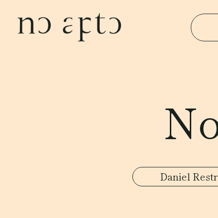
No
Daniel Rest