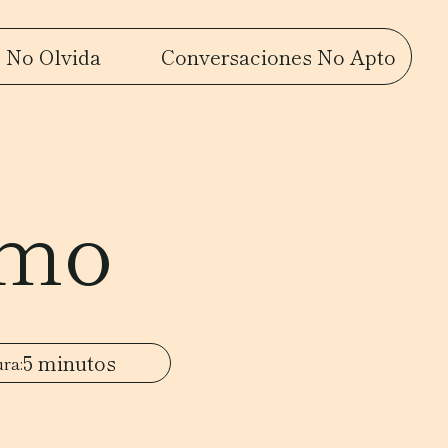
 No Olvida
Conversaciones No Apto
smo
5 minutos