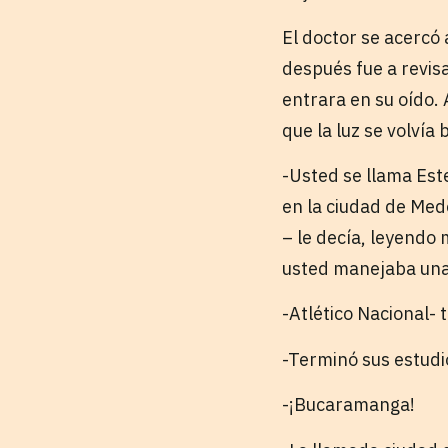
El doctor se acercó 
después fue a revis
entrara en su oído. 
que la luz se volvía 
-Usted se llama Est
en la ciudad de Med
– le decía, leyendo
usted manejaba una
-Atlético Nacional- 
-Terminó sus estudio
-¡Bucaramanga!