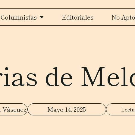
Columnistas
Editoriales
No Apto
as de Mel
a Vásquez
Mayo 14, 2025