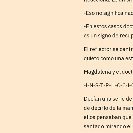
-Eso no significa na
-En estos casos doct
es un signo de recu
El reflector se cent
quieto como una est
Magdalena y el doct
-I-N-S-T-R-U-C-C-I
Decían una serie de 
de decirlo de la ma
ellos pensaban qué 
sentado mirando el 