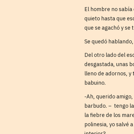
El hombre no sabía 
quieto hasta que es
que se agachó y se 
Se quedó hablando, 
Del otro lado del es
desgastada, unas bo
lleno de adornos, y
babuino.
-Ah, querido amigo, 
barbudo. – tengo la 
la fiebre de los mar
polinesia, yo salvé a
interior?