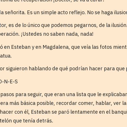
da señorita. Es un simple acto reflejo. No se haga ilusio
or, es de lo único que podemos pegarnos, de la ilusión
peración. ¡Ustedes no saben nada, nada!
ró en Esteban y en Magdalena, que veía las fotos mient
atua.
or siguieron hablando de qué podrían hacer para que 
-O-N-E-S
pasos para seguir, que eran una lista que le explicaba
nera más básica posible, recordar comer, hablar, ver l
hacer con él, Esteban se paró lentamente en el banqu
telón que tenía detrás.