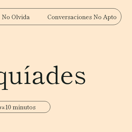
 No Olvida
Conversaciones No Apto
quíades
10 minutos