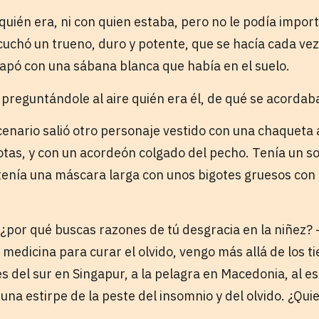
quién era, ni con quien estaba, pero no le podía impo
cuchó un trueno, duro y potente, que se hacía cada ve
tapó con una sábana blanca que había en el suelo.
preguntándole al aire quién era él, de qué se acordab
cenario salió otro personaje vestido con una chaqueta 
tas, y con un acordeón colgado del pecho. Tenía un 
 tenía una máscara larga con unos bigotes gruesos con 
¿por qué buscas razones de tú desgracia en la niñez? -l
medicina para curar el olvido, vengo más allá de los t
es del sur en Singapur, a la pelagra en Macedonia, al e
 una estirpe de la peste del insomnio y del olvido. ¿Quie