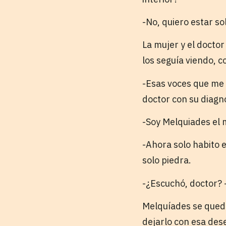
-No, quiero estar so
La mujer y el docto
los seguía viendo, c
-Esas voces que me 
doctor con su diagnó
-Soy Melquiades el 
-Ahora solo habito e
solo piedra.
-¿Escuchó, doctor? -
Melquíades se quedó
dejarlo con esa des