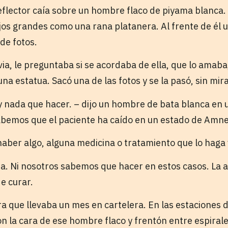
eflector caía sobre un hombre flaco de piyama blanca. 
ojos grandes como una rana platanera. Al frente de él 
de fotos.
ia, le preguntaba si se acordaba de ella, que lo amaba
na estatua. Sacó una de las fotos y se la pasó, sin mira
ay nada que hacer. – dijo un hombre de bata blanca en 
abemos que el paciente ha caído en un estado de Amne
aber algo, alguna medicina o tratamiento que lo haga v
ta. Ni nosotros sabemos que hacer en estos casos. La 
e curar.
a que llevaba un mes en cartelera. En las estaciones 
n la cara de ese hombre flaco y frentón entre espirale