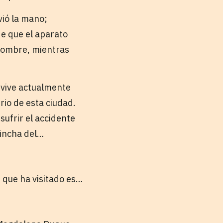
vió la mano;
de que el aparato
 hombre, mientras
 vive actualmente
rio de esta ciudad.
sufrir el accidente
hincha del…
s que ha visitado es…