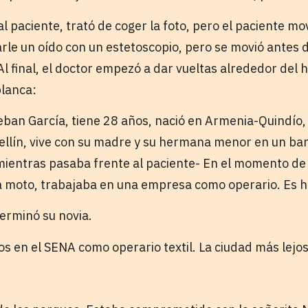
al paciente, trató de coger la foto, pero el paciente mo
arle un oído con un estetoscopio, pero se movió antes 
Al final, el doctor empezó a dar vueltas alrededor del
blanca:
eban García, tiene 28 años, nació en Armenia-Quindío,
ellín, vive con su madre y su hermana menor en un bar
 mientras pasaba frente al paciente- En el momento de 
 moto, trabajaba en una empresa como operario. Es 
terminó su novia.
s en el SENA como operario textil. La ciudad más lejo