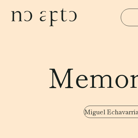
Memori
Miguel Echavarrí