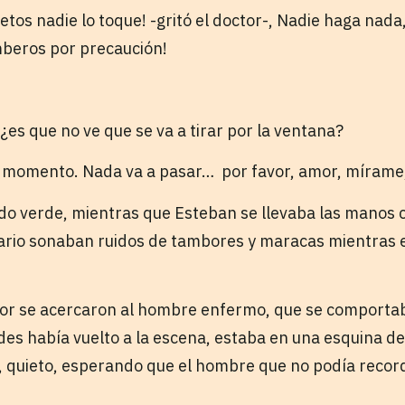
ietos nadie lo toque! -gritó el doctor-, Nadie haga nada
omberos por precaución!
, ¿es que no ve que se va a tirar por la ventana?
 momento. Nada va a pasar… por favor, amor, míram
ndo verde, mientras que Esteban se llevaba las manos co
ario sonaban ruidos de tambores y maracas mientras 
tor se acercaron al hombre enfermo, que se comporta
des había vuelto a la escena, estaba en una esquina d
 quieto, esperando que el hombre que no podía recor