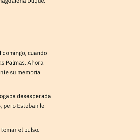
 Magdalena Duque.
del domingo, cuando
las Palmas. Ahora
ente su memoria.
 rogaba desesperada
o, pero Esteban le
 tomar el pulso.