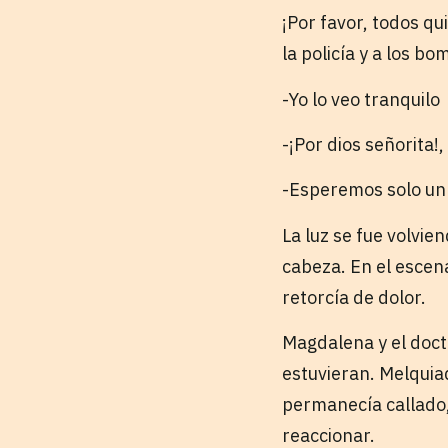
¡Por favor, todos qu
la policía y a los b
-Yo lo veo tranquilo
-¡Por dios señorita!
-Esperemos solo un
La luz se fue volvie
cabeza. En el escen
retorcía de dolor.
Magdalena y el doc
estuvieran. Melquia
permanecía callado,
reaccionar.